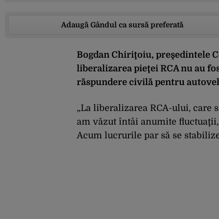
Adaugă Gândul ca sursă preferată
Bogdan Chiriţoiu, preşedintele C
liberalizarea pieţei RCA nu au fost
răspundere civilă pentru autove
„La liberalizarea RCA-ului, care 
am văzut întâi anumite fluctuaţii,
Acum lucrurile par să se stabilize