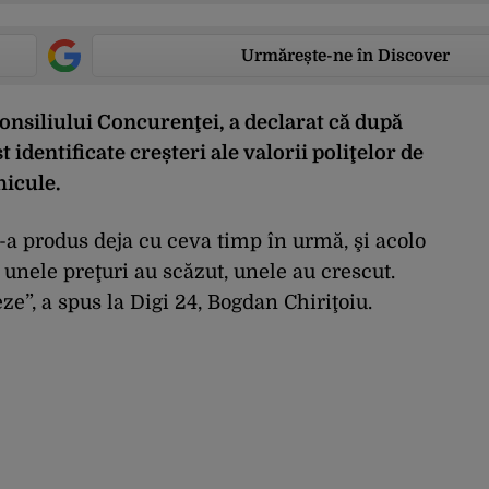
Urmărește-ne în Discover
onsiliului Concurenţei, a declarat că după
 identificate creșteri ale valorii poliţelor de
hicule.
s-a produs deja cu ceva timp în urmă, şi acolo
 unele preţuri au scăzut, unele au crescut.
ze”, a spus la Digi 24, Bogdan Chiriţoiu.