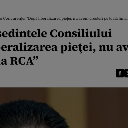
i Concurenţei:”După liberalizarea pieţei, nu avem creşteri pe toată linia
edintele Consiliului
eralizarea pieţei, nu 
 la RCA”