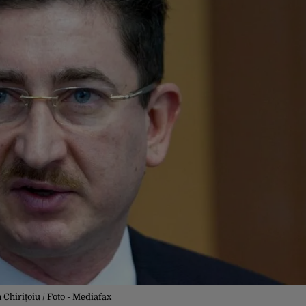
Chirițoiu / Foto - Mediafax