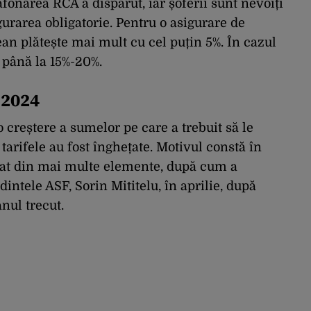
lafonarea RCA a dispărut, iar șoferii sunt nevoiți
urarea obligatorie. Pentru o asigurare de
an plătește mai mult cu cel puțin 5%. În cazul
 până la 15%-20%.
 2024
 creștere a sumelor pe care a trebuit să le
tarifele au fost înghețate. Motivul constă în
ențat din mai multe elemente, după cum a
intele ASF, Sorin Mititelu, în aprilie, după
nul trecut.