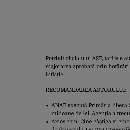
Potrivit oficialului ASF, tarifele a
majorarea aprobată prin hotărâri
inflație.
RECOMANDAREA AUTORULUI:
ANAF execută Primăria liberal
milioane de lei. Agenția a trecu
Axios.com: Cine câștigă și cine
declanșat de TRUMP /Grupurile d