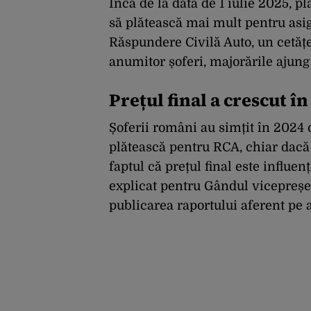
Încă de la data de 1 iulie 2025, p
să plătească mai mult pentru asig
Răspundere Civilă Auto, un cetățe
anumitor șoferi, majorările ajung
Prețul final a crescut în
Șoferii români au simțit în 2024 o
plătească pentru RCA, chiar dacă 
faptul că prețul final este influ
explicat pentru Gândul vicepreșed
publicarea raportului aferent pe a