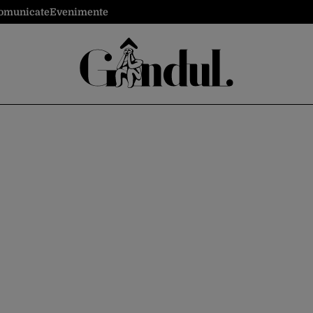
omunicate
Evenimente