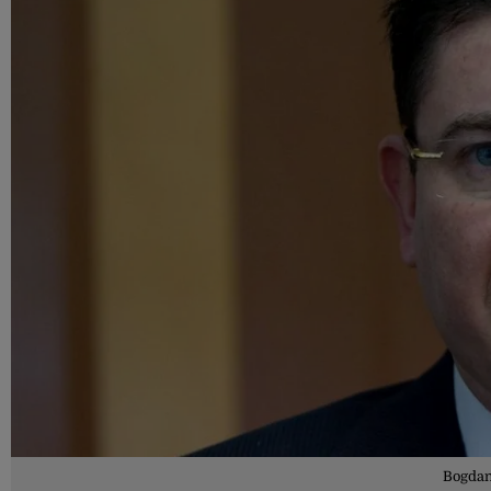
Bogdan 