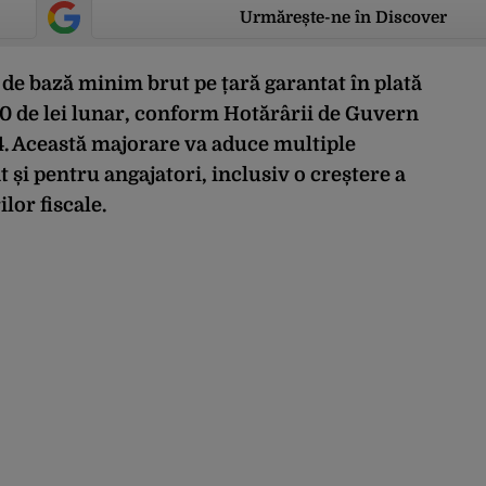
Urmărește-ne în Discover
l de bază minim brut pe țară garantat în plată
.700 de lei lunar, conform Hotărârii de Guvern
4. Această majorare va aduce multiple
t și pentru angajatori, inclusiv o creștere a
ilor fiscale.