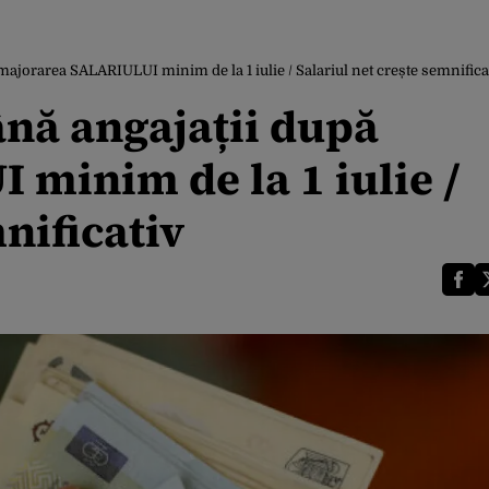
majorarea SALARIULUI minim de la 1 iulie / Salariul net crește semnifica
ână angajații după
minim de la 1 iulie /
nificativ