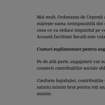
Mai mult, Ordonanța de Urgență a
mărește suma neimpozabilă din sal
ceea ce va reduce impozitul pe ven
Această facilitate fiscală este val
Costuri suplimentare pentru ang
Pe de altă parte, angajatorii vor 
creșterii contribuțiilor sociale obl
Conform legislației, contribuțiile
salariu minim brut pentru toți an
minim.