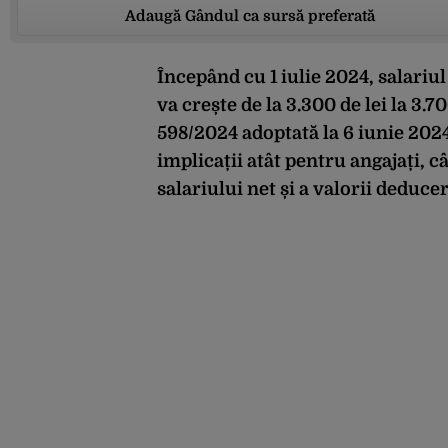
Adaugă Gândul ca sursă preferată
Începând cu 1 iulie 2024, salariu
va crește de la 3.300 de lei la 3
598/2024 adoptată la 6 iunie 202
implicații atât pentru angajați, câ
salariului net și a valorii deducer