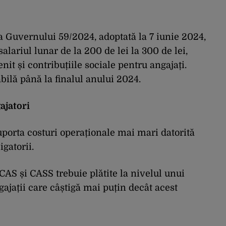
 Guvernului 59/2024, adoptată la 7 iunie 2024,
ariul lunar de la 200 de lei la 300 de lei,
it și contribuțiile sociale pentru angajați.
abilă până la finalul anului 2024.
ajatori
suporta costuri operaționale mai mari datorită
igatorii.
 CAS și CASS trebuie plătite la nivelul unui
gajații care câștigă mai puțin decât acest