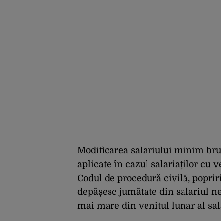
Modificarea salariului minim brut 
aplicate în cazul salariaților cu v
Codul de procedură civilă, poprir
depășesc jumătate din salariul n
mai mare din venitul lunar al sala