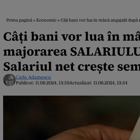
Prima pagină
»
Economic
»
Câți bani vor lua în mână angajații după 
Câți bani vor lua în m
majorarea SALARIULUI 
Salariul net crește sem
Carla Adamescu
Publicat:
11.06.2024, 13:53
Actualizat:
11.06.2024, 13:54