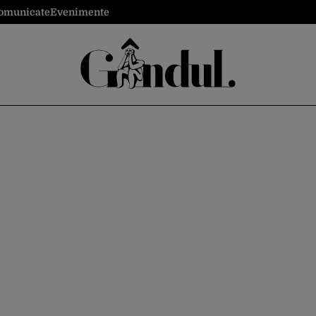
omunicate
Evenimente