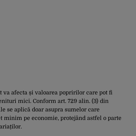
va afecta și valoarea popririlor care pot fi
enituri mici. Conform art. 729 alin. (3) din
ile se aplică doar asupra sumelor care
et minim pe economie, protejând astfel o parte
riaților.