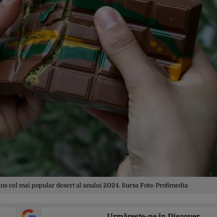
uns cel mai popular desert al anului 2024. Sursa Foto: Profimedia
Urmărește-ne în Discover