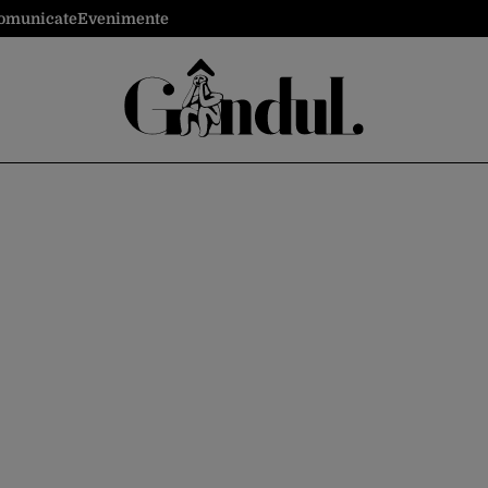
omunicate
Evenimente