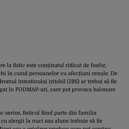
e la fistic este conținutul ridicat de fosfor,
hi în cazul persoanelor cu afecțiuni renale. De
omul intestinului iritabil (IBS) ar trebui să fie
bogat în FODMAP-uri, care pot provoca balonare
c serios, fisticul fiind parte din familia
cu alergii la nuci sau alune trebuie să fie