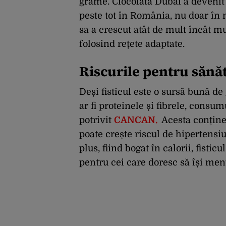
grame. Ciocolata Dubai a devenit
peste tot în România, nu doar în 
sa a crescut atât de mult încât m
folosind rețete adaptate.
Riscurile pentru sănă
Deși fisticul este o sursă bună de
ar fi proteinele și fibrele, consum
potrivit
CANCAN.
Acesta conține 
poate crește riscul de hipertensi
plus, fiind bogat în calorii, fist
pentru cei care doresc să își men