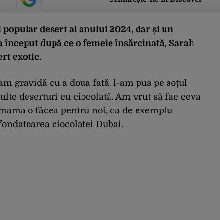
 popular desert al anului 2024, dar și un
a început după ce o femeie însărcinată, Sarah
rt exotic.
m gravidă cu a doua fată, l-am pus pe soțul
lte deserturi cu ciocolată. Am vrut să fac ceva
e mama o făcea pentru noi, ca de exemplu
fondatoarea ciocolatei Dubai.