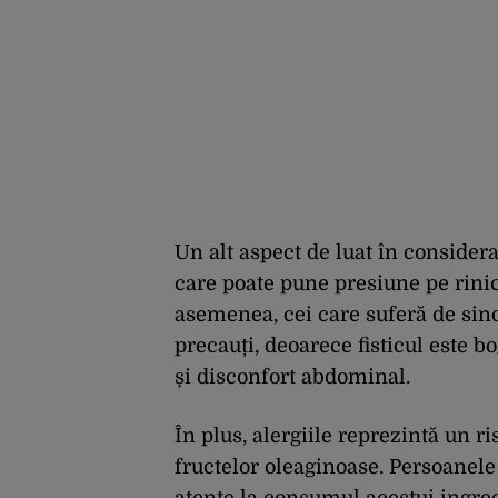
Un alt aspect de luat în considerar
care poate pune presiune pe rinic
asemenea, cei care suferă de sindr
precauți, deoarece fisticul este 
și disconfort abdominal.
În plus, alergiile reprezintă un ris
fructelor oleaginoase. Persoanele 