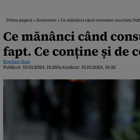
Prima pagină
»
Economic
»
Ce mănânci când consumi ciocolata Dubai,
Ce mănânci când consu
fapt. Ce conține și de 
Bogdan Stan
Publicat:
10.10.2024, 18:29
Actualizat:
10.10.2024, 18:32