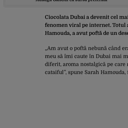
Ciocolata Dubai a devenit cel mai
fenomen viral pe internet. Totul 
Hamouda, a avut poftă de un dese
„Am avut o poftă nebună când era
meu să îmi caute în Dubai mai mu
diferit, aroma nostalgică pe car
cataiful”, spune Sarah Hamouda, 