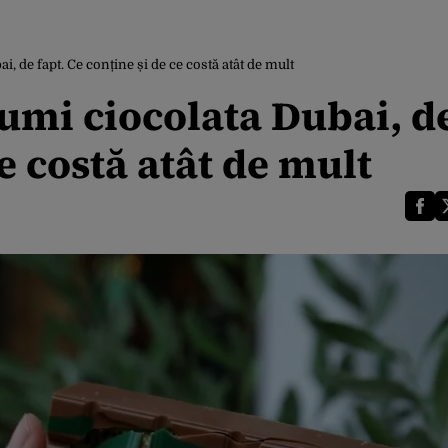
 de fapt. Ce conține și de ce costă atât de mult
mi ciocolata Dubai, d
ce costă atât de mult