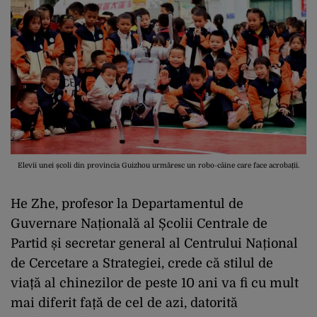
Elevii unei școli din provincia Guizhou urmăresc un robo-câine care face acrobații.
He Zhe, profesor la Departamentul de
Guvernare Națională al Școlii Centrale de
Partid și secretar general al Centrului Național
de Cercetare a Strategiei, crede că stilul de
viață al chinezilor de peste 10 ani va fi cu mult
mai diferit față de cel de azi, datorită