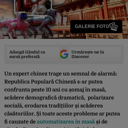
GALERIE FOTO
28
Adaugă Gândul ca
Urmărește-ne în
sursă preferată
Discover
Un expert chinez trage un semnal de alarmă:
Republica Populară Chineză s-ar putea
confrunta peste 10 ani cu șomaj în masă,
scădere demografică dramatică, polarizare
socială, erodarea tradițiilor și scăderea
căsătoriilor. Și toate aceste probleme ar putea
fi cauzate de
automatizarea în masă
și de