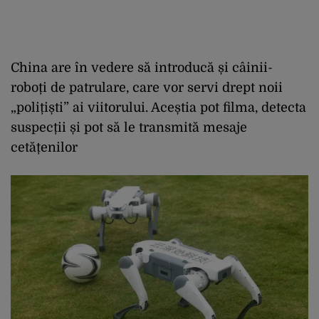
China are în vedere să introducă și câinii-
roboți de patrulare, care vor servi drept noii
„polițiști” ai viitorului. Aceștia pot filma, detecta
suspecții și pot să le transmită mesaje
cetățenilor