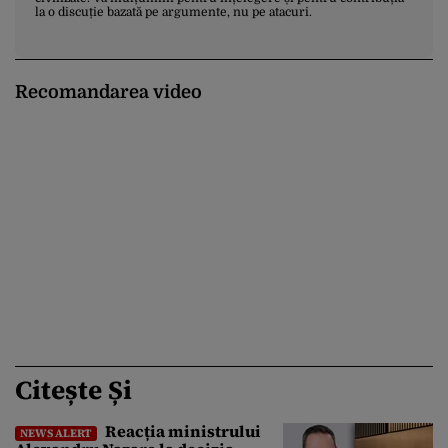
la o discuție bazată pe argumente, nu pe atacuri.
Recomandarea video
Citește Și
Reacția ministrului
NEWS ALERT