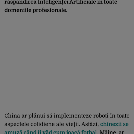
răspândirea Inteligenței Artificiale în toate
domeniile profesionale.
China ar plănui să implementeze roboți în toate
aspectele cotidiene ale vieții. Astăzi,
chinezii se
amuză când îi văd cum joacă fotbal
, Mâine, ar