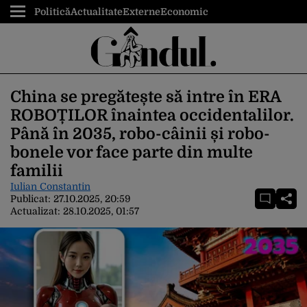
Politică
Actualitate
Externe
Economic
China se pregătește să intre în ERA
ROBOȚILOR înaintea occidentalilor.
Până în 2035, robo-câinii și robo-
bonele vor face parte din multe
familii
Iulian Constantin
Publicat:
27.10.2025, 20:59
Actualizat:
28.10.2025, 01:57