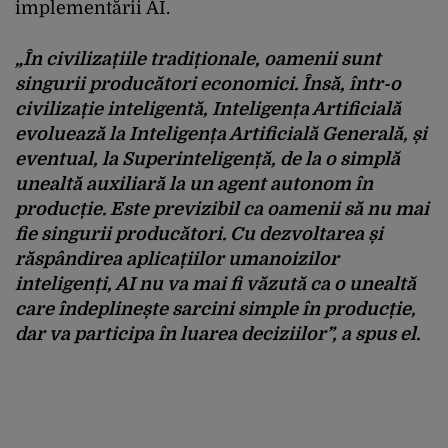
implementării AI.
„În civilizațiile tradiționale, oamenii sunt
singurii producători economici. Însă, într-o
civilizație inteligentă, Inteligența Artificială
evoluează la Inteligența Artificială Generală, și
eventual, la Superinteligență, de la o simplă
unealtă auxiliară la un agent autonom în
producție. Este previzibil ca oamenii să nu mai
fie singurii producători. Cu dezvoltarea și
răspândirea aplicațiilor umanoizilor
inteligenți, AI nu va mai fi văzută ca o unealtă
care îndeplinește sarcini simple în producție,
dar va participa în luarea deciziilor”,
a spus el.