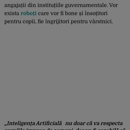
angajații din instituțiile guvernamentale. Vor
exista
roboți
care vor fi bone și însoțitori
pentru copii, fie îngrijitori pentru vârstnici.
„Inteligența Artificială nu doar că va respecta