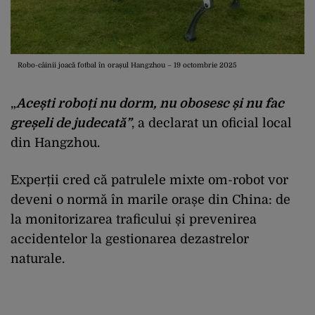
Robo-câinii joacă fotbal în orașul Hangzhou – 19 octombrie 2025
„
Acești roboți nu dorm, nu obosesc și nu fac
greșeli de judecată”
, a declarat un oficial local
din Hangzhou.
Experții cred că patrulele mixte om-robot vor
deveni o normă în marile orașe din China: de
la monitorizarea traficului și prevenirea
accidentelor la gestionarea dezastrelor
naturale.