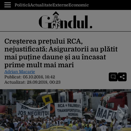
Politică
Actualitate
Externe
Economic
Creșterea prețului RCA,
nejustificată: Asiguratorii au plătit
mai puține daune și au încasat
prime mult mai mari
Adrian Macarie
Publicat:
05.10.2016, 16:42
Actualizat:
28.09.2018, 00:23