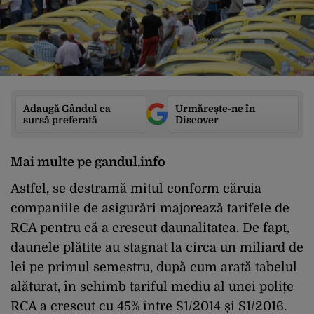
Adaugă Gândul ca
Urmărește-ne în
sursă preferată
Discover
Mai multe pe gandul.info
Astfel, se destramă mitul conform căruia
companiile de asigurări majorează tarifele de
RCA pentru că a crescut daunalitatea. De fapt,
daunele plătite au stagnat la circa un miliard de
lei pe primul semestru, după cum arată tabelul
alăturat, în schimb tariful mediu al unei polițe
RCA a crescut cu 45% între S1/2014 și S1/2016.