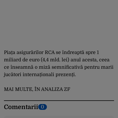
Piața asigurărilor RCA se îndreaptă spre 1
miliard de euro (4,4 mld. lei) anul acesta, ceea
ce înseamnă o miză semnificativă pentru marii
jucători internaționali prezenți.
MAI MULTE, ÎN ANALIZA ZF
Comentarii
0