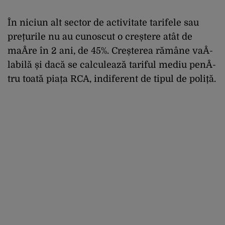
În niciun alt sector de activitate tarifele sau
prețurile nu au cunoscut o creștere atât de
maÂ­re în 2 ani, de 45%. Creșterea rămâne vaÂ­
labilă și dacă se calculează tariful mediu penÂ­
tru toată piața RCA, indiferent de tipul de poliță.