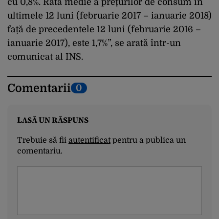
cu 0,8%. Rata medie a prețurilor de consum în
ultimele 12 luni (februarie 2017 – ianuarie 2018)
față de precedentele 12 luni (februarie 2016 –
ianuarie 2017), este 1,7%”, se arată într-un
comunicat al INS.
Comentarii
0
LASĂ UN RĂSPUNS
Trebuie să fii
autentificat
pentru a publica un
comentariu.