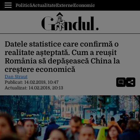
Politică
Actualitate
Externe
Economic
Datele statistice care confirmă o
realitate așteptată. Cum a reușit
România să depășească China la
creștere economică
Dan Straut
Publicat:
14.02.2018, 10:47
Actualizat:
14.02.2018, 20:13