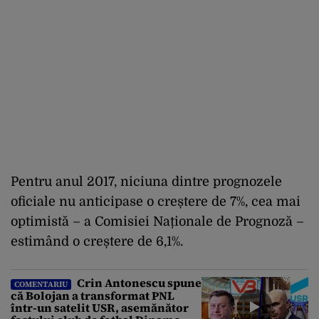
Pentru anul 2017, niciuna dintre prognozele
oficiale nu anticipase o creștere de 7%, cea mai
optimistă – a Comisiei Naționale de Prognoză –
estimând o creștere de 6,1%.
Crin Antonescu spune
COMENTARIU
că Bolojan a transformat PNL
într-un satelit USR, asemănător