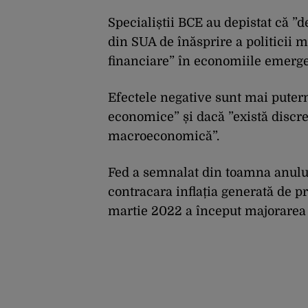
Specialiștii BCE au depistat că ”
din SUA de înăsprire a politicii 
financiare” în economiile emerge
Efectele negative sunt mai putern
economice” și dacă ”există discre
macroeconomică”.
Fed a semnalat din toamna anului
contracara inflația generată de p
martie 2022 a început majorarea 