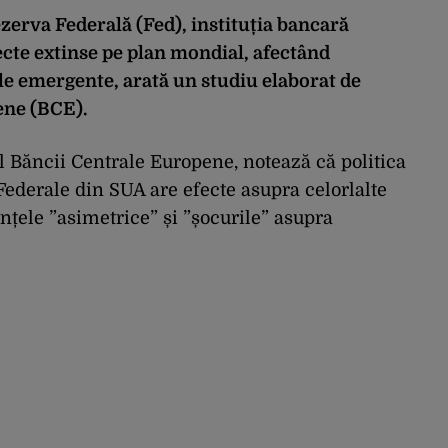
zerva Federală (Fed), instituția bancară
fecte extinse pe plan mondial, afectând
le emergente, arată un studiu elaborat de
ene (BCE).
ul Băncii Centrale Europene, notează că politica
ederale din SUA are efecte asupra celorlalte
ințele ”asimetrice” și ”șocurile” asupra