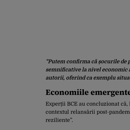
”Putem confirma că șocurile de p
semnificative la nivel economic 
autorii, oferind ca exemplu situaț
Economiile emergente 
Experții BCE au concluzionat că, î
contextul relansării post-pande
reziliente”.