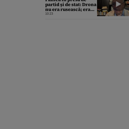
partid și de stat: Drona
nu era rusească; era
ucraineană!
10:23