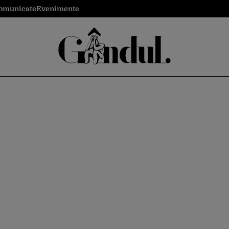
omunicate
Evenimente