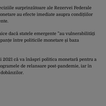
deciziile surprinzătoare ale Rezervei Federale
monetare au efecte imediate asupra condițiilor
nte.
ice dacă statele emergente ”au vulnerabilități
panțe între politicile monetare și baza
 2021 că va înăspri politica monetară pentru a
rogramele de relansare post-pandemie, iar în
dobânzilor.