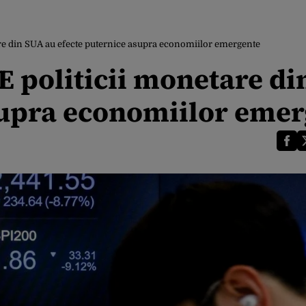
re din SUA au efecte puternice asupra economiilor emergente
 politicii monetare di
supra economiilor eme