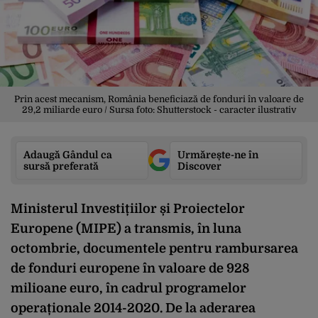
Prin acest mecanism, România beneficiază de fonduri în valoare de
29,2 miliarde euro / Sursa foto: Shutterstock - caracter ilustrativ
Adaugă Gândul ca
Urmărește-ne în
sursă preferată
Discover
Ministerul Investițiilor și Proiectelor
Europene (MIPE) a transmis, în luna
octombrie, documentele pentru rambursarea
de fonduri europene în valoare de 928
milioane euro, în cadrul programelor
operaționale 2014-2020. De la aderarea