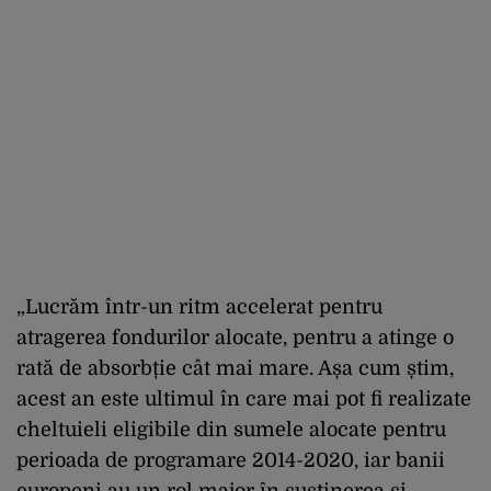
„Lucrăm într-un ritm accelerat pentru
atragerea fondurilor alocate, pentru a atinge o
rată de absorbție cât mai mare. Așa cum știm,
acest an este ultimul în care mai pot fi realizate
cheltuieli eligibile din sumele alocate pentru
perioada de programare 2014-2020, iar banii
europeni au un rol major în susținerea și