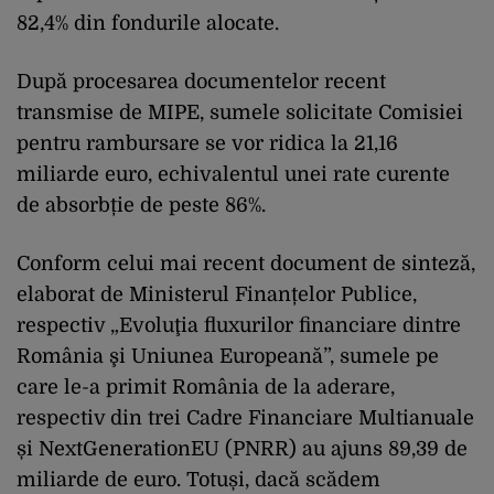
82,4% din fondurile alocate.
După procesarea documentelor recent
transmise de MIPE, sumele solicitate Comisiei
pentru rambursare se vor ridica la 21,16
miliarde euro, echivalentul unei rate curente
de absorbție de peste 86%.
Conform celui mai recent document de sinteză,
elaborat de Ministerul Finanțelor Publice,
respectiv „Evoluţia fluxurilor financiare dintre
România şi Uniunea Europeană”, sumele pe
care le-a primit România de la aderare,
respectiv din trei Cadre Financiare Multianuale
și NextGenerationEU (PNRR) au ajuns 89,39 de
miliarde de euro. Totuși, dacă scădem