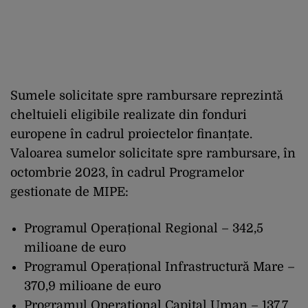
Sumele solicitate spre rambursare reprezintă
cheltuieli eligibile realizate din fonduri
europene în cadrul proiectelor finanțate.
Valoarea sumelor solicitate spre rambursare, în
octombrie 2023, în cadrul Programelor
gestionate de MIPE:
Programul Operațional Regional – 342,5
milioane de euro
Programul Operațional Infrastructură Mare –
370,9 milioane de euro
Programul Operațional Capital Uman – 137,7