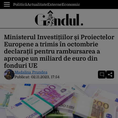
Politică
Actualitate
Externe
Economic
Ministerul Investițiilor și Proiectelor
Europene a trimis în octombrie
declarații pentru rambursarea a
aproape un miliard de euro din
fonduri UE
Madalina Prundea
Publicat:
02.11.2023, 17:54