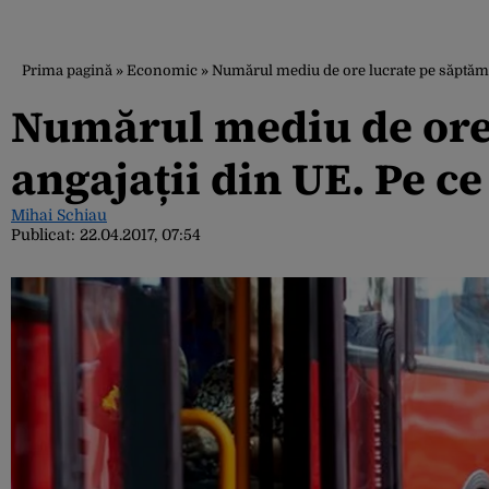
Prima pagină
»
Economic
»
Numărul mediu de ore lucrate pe săptămâ
Numărul mediu de ore
angajații din UE. Pe c
Mihai Schiau
Publicat:
22.04.2017, 07:54