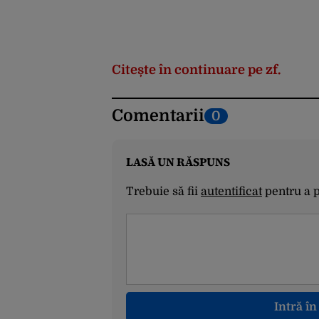
Citește în continuare pe zf.
Comentarii
0
LASĂ UN RĂSPUNS
Trebuie să fii
autentificat
pentru a 
Intră î