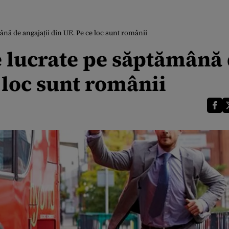
nă de angajații din UE. Pe ce loc sunt românii
 lucrate pe săptămână
e loc sunt românii