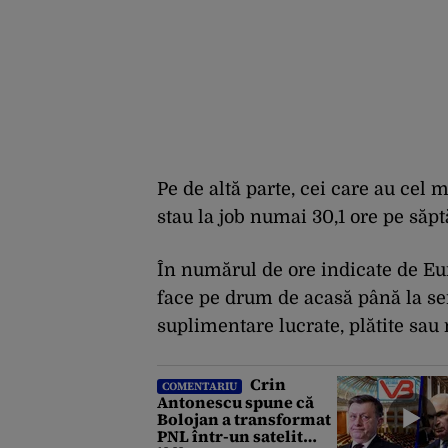
Pe de altă parte, cei care au cel 
stau la job numai 30,1 ore pe săp
În numărul de ore indicate de Eur
face pe drum de acasă până la ser
suplimentare lucrate, plătite sau 
Crin
COMENTARIU
Antonescu spune că
Bolojan a transformat
PNL într-un satelit