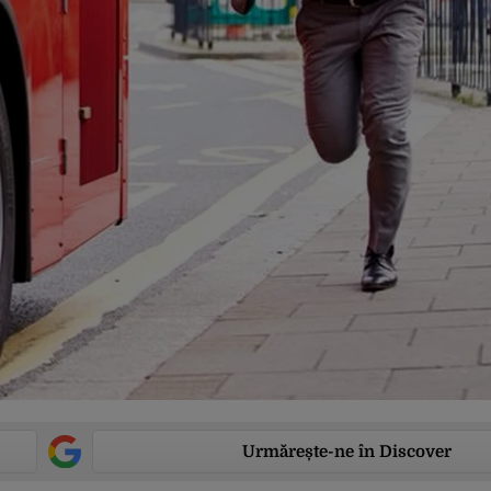
Urmărește-ne în Discover