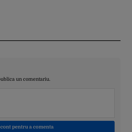
publica un comentariu.
n cont pentru a comenta