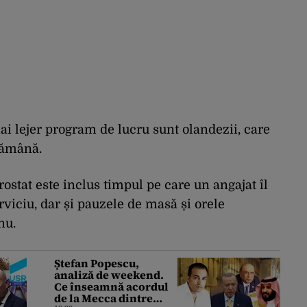
mai lejer program de lucru sunt olandezii, care
tămână.
ostat este inclus timpul pe care un angajat îl
viciu, dar și pauzele de masă și orele
nu.
Ștefan Popescu,
analiză de weekend.
Ce înseamnă acordul
de la Mecca dintre