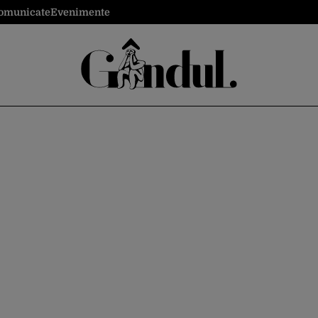
omunicate
Evenimente