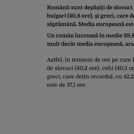
Românii sunt depășiți de slovaci (
bulgari (40,8 ore), și greci, care
săptămână. Media europeană este 
Un român lucrează în medie 39,8
mult decât media europeană, arat
Astfel, în termeni de ore pe care 
de slovaci (40,2 ore), cehi (40,5 or
greci, care dețin recordul, cu 4
este de 37,1 ore.