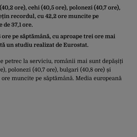
40,2 ore), cehi (40,5 ore), polonezi (40,7 ore),
 dețin recordul, cu 42,2 ore muncite pe
de 37,1 ore.
 ore pe săptămână, cu aproape trei ore mai
ă un studiu realizat de Eurostat.
le petrec la serviciu, românii mai sunt depășiți
e), polonezi (40,7 ore), bulgari (40,8 ore) și
2,2 ore muncite pe săptămână. Media europeană