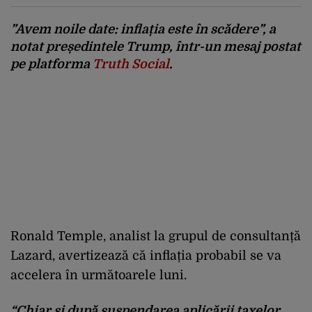
”Avem noile date: inflația este în scădere”, a
notat președintele Trump, într-un mesaj postat
pe platforma
Truth Social
.
Ronald Temple, analist la grupul de consultanță
Lazard, avertizează că inflația probabil se va
accelera în următoarele luni.
“Chiar și după suspendarea aplicării taxelor