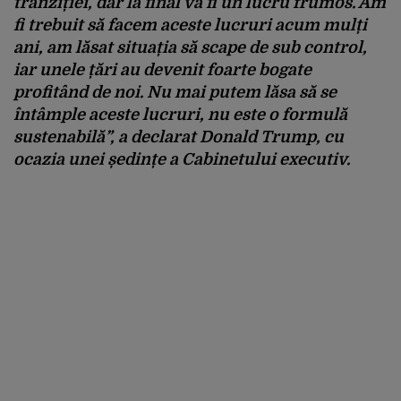
tranziției, dar la final va fi un lucru frumos. Am
fi trebuit să facem aceste lucruri acum mulți
ani, am lăsat situația să scape de sub control,
iar unele țări au devenit foarte bogate
profitând de noi. Nu mai putem lăsa să se
întâmple aceste lucruri, nu este o formulă
sustenabilă”, a declarat Donald Trump, cu
ocazia unei ședințe a Cabinetului executiv.