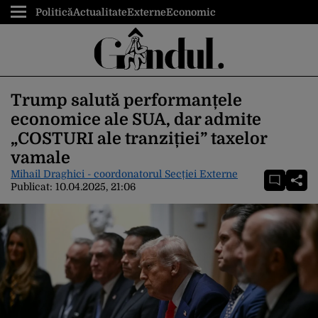
Politică
Actualitate
Externe
Economic
Trump salută performanțele
economice ale SUA, dar admite
„COSTURI ale tranziției” taxelor
vamale
Mihail Draghici - coordonatorul Secției Externe
Publicat:
10.04.2025, 21:06