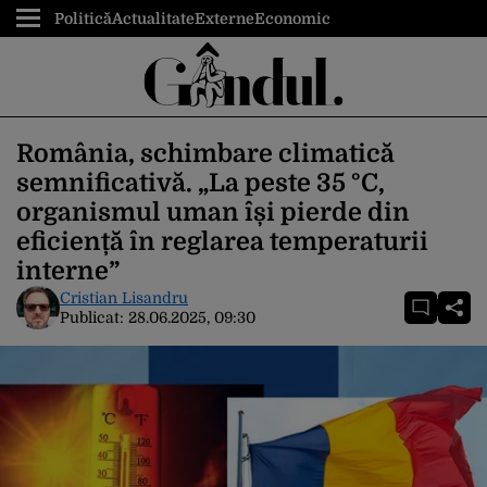
Politică
Actualitate
Externe
Economic
România, schimbare climatică
semnificativă. „La peste 35 °C,
organismul uman își pierde din
eficiență în reglarea temperaturii
interne”
Cristian Lisandru
Publicat:
28.06.2025, 09:30