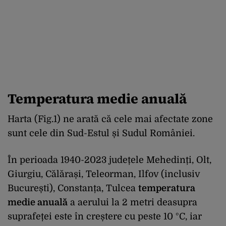
Temperatura medie anuală
Harta (Fig.1) ne arată că cele mai afectate zone
sunt cele din Sud-Estul și Sudul României.
În perioada 1940-2023 județele Mehedinți, Olt,
Giurgiu, Călărași, Teleorman, Ilfov (inclusiv
București), Constanța, Tulcea
temperatura
medie anuală
a aerului la 2 metri deasupra
suprafeței este în creștere cu peste 10 °C, iar