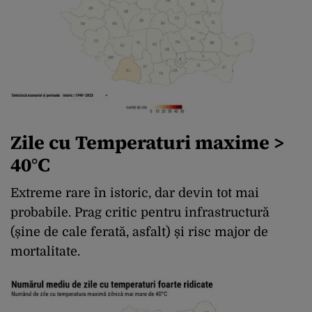
Zile cu Temperaturi maxime >
40°C
Extreme rare în istoric, dar devin tot mai
probabile. Prag critic pentru infrastructură
(șine de cale ferată, asfalt) și risc major de
mortalitate.