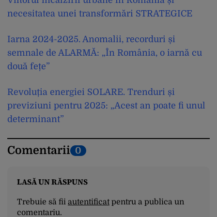
Viitorul încălzirii urbane în România și
necesitatea unei transformări STRATEGICE
Iarna 2024-2025. Anomalii, recorduri și
semnale de ALARMĂ: „În România, o iarnă cu
două fețe”
Revoluția energiei SOLARE. Trenduri și
previziuni pentru 2025: „Acest an poate fi unul
determinant”
Comentarii
0
LASĂ UN RĂSPUNS
Trebuie să fii
autentificat
pentru a publica un
comentariu.