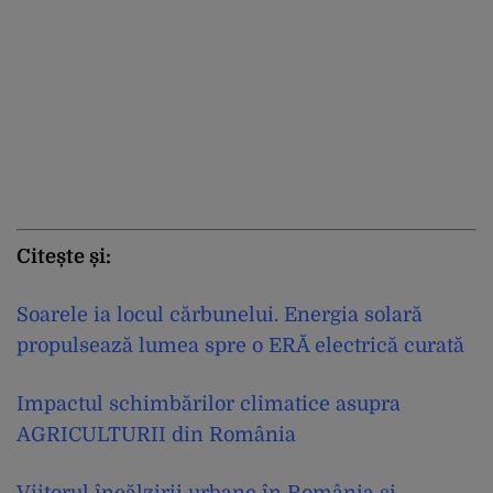
Citește și:
Soarele ia locul cărbunelui. Energia solară
propulsează lumea spre o ERĂ electrică curată
Impactul schimbărilor climatice asupra
AGRICULTURII din România