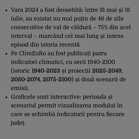
Vara 2024 a fost deosebită: între 31 mai și 31
iulie, au existat nu mai puțin de 46 de zile
consecutive de val de căldură – 75% din acel
interval – marcând cel mai lung și intens
episod din istoria recentă
Pe
ClimExRo
au fost publicați patru
indicatori climatici, cu serii 1940-2100
(istoric
1940-2023
și proiecții
2025-2049
,
2050-2074
,
2075-2100
) și două scenarii de
emisii.
Graficele sunt interactive: perioada și
scenariul permit vizualizarea
modului în
care se schimbă indicatorii
pentru fiecare
județ.