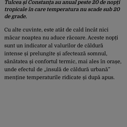
Tulcea și Constanța au anual peste 20 de nopți
tropicale în care temperatura nu scade sub 20
de grade.
Cu alte cuvinte, este atât de cald încât nici
măcar noaptea nu aduce răcoare. Aceste nopți
sunt un indicator al valurilor de căldură
intense și prelungite și afectează somnul,
sănătatea și confortul termic, mai ales în orașe,
unde efectul de „insulă de căldură urbană”
menține temperaturile ridicate și după apus.