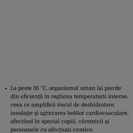
La peste 35 °C, organismul uman își pierde
din eficiență în reglarea temperaturii interne,
ceea ce amplifică riscul de deshidratare,
insolație și agravarea bolilor cardiovasculare,
afectând în special copiii, vârstnicii și
persoanele cu afecțiuni cronice.