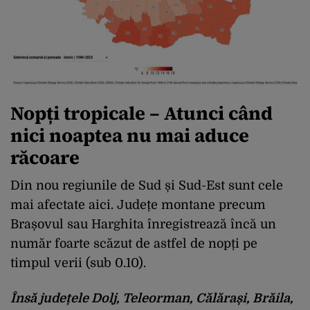
Nopți tropicale – Atunci când
nici noaptea nu mai aduce
răcoare
Din nou regiunile de Sud și Sud-Est sunt cele
mai afectate aici. Județe montane precum
Brașovul sau Harghita înregistrează încă un
număr foarte scăzut de astfel de nopți pe
timpul verii (sub 0.10).
Însă județele Dolj, Teleorman, Călărași, Brăila,