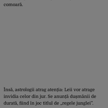
comoară.
Însă, astrologii atrag atenția: Leii vor atrage
invidia celor din jur. Se anunță dușmănii de
durată, fiind în joc titlul de „regele junglei”.