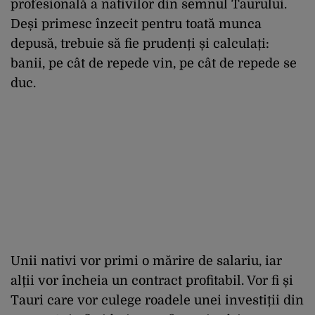
profesională a nativilor din semnul Taurului.
Deși primesc înzecit pentru toată munca
depusă, trebuie să fie prudenți și calculați:
banii, pe cât de repede vin, pe cât de repede se
duc.
Unii nativi vor primi o mărire de salariu, iar
alții vor încheia un contract profitabil. Vor fi și
Tauri care vor culege roadele unei investiții din