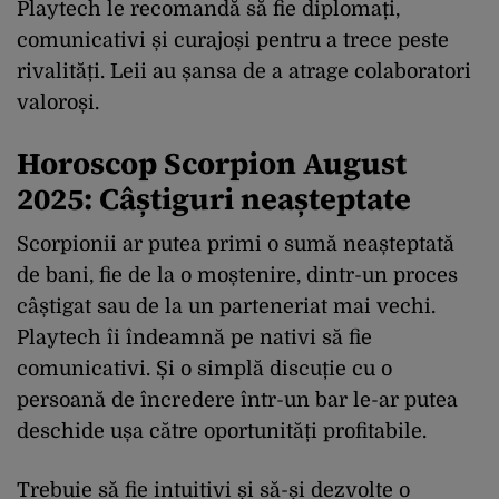
Playtech le recomandă să fie diplomați,
comunicativi și curajoși pentru a trece peste
rivalități. Leii au șansa de a atrage colaboratori
valoroși.
Horoscop Scorpion August
2025: Câștiguri neașteptate
Scorpionii ar putea primi o sumă neașteptată
de bani, fie de la o moștenire, dintr-un proces
câștigat sau de la un parteneriat mai vechi.
Playtech îi îndeamnă pe nativi să fie
comunicativi. Și o simplă discuție cu o
persoană de încredere într-un bar le-ar putea
deschide ușa către oportunități profitabile.
Trebuie să fie intuitivi și să-și dezvolte o