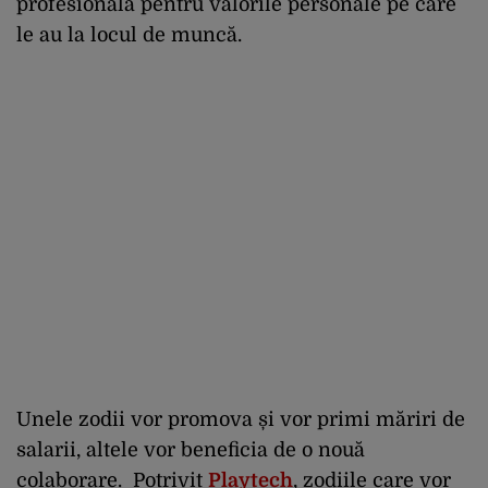
profesională pentru valorile personale pe care
le au la locul de muncă.
Unele zodii vor promova și vor primi măriri de
salarii, altele vor beneficia de o nouă
colaborare. Potrivit
Playtech
, zodiile care vor