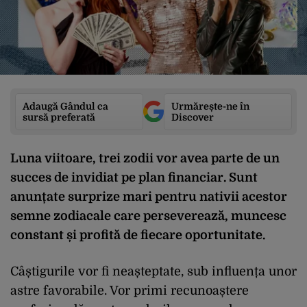
Adaugă Gândul ca
Urmărește-ne în
sursă preferată
Discover
Luna viitoare, trei zodii vor avea parte de un
succes de invidiat pe plan financiar. Sunt
anunțate surprize mari pentru nativii acestor
semne zodiacale care perseverează, muncesc
constant și profită de fiecare oportunitate.
Câștigurile vor fi neașteptate, sub influența unor
astre favorabile. Vor primi recunoaștere