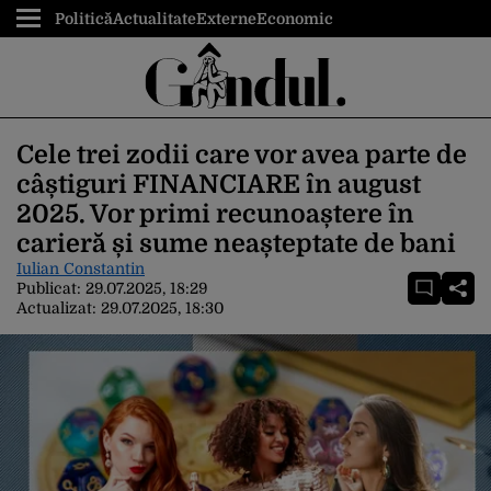
Politică
Actualitate
Externe
Economic
Cele trei zodii care vor avea parte de
câștiguri FINANCIARE în august
2025. Vor primi recunoaștere în
carieră și sume neașteptate de bani
Iulian Constantin
Publicat:
29.07.2025, 18:29
Actualizat:
29.07.2025, 18:30