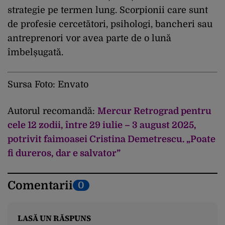
strategie pe termen lung. Scorpionii care sunt
de profesie cercetători, psihologi, bancheri sau
antreprenori vor avea parte de o lună
îmbelșugată.
Sursa Foto: Envato
Autorul recomandă:
Mercur Retrograd pentru
cele 12 zodii, între 29 iulie – 3 august 2025,
potrivit faimoasei Cristina Demetrescu. „Poate
fi dureros, dar e salvator”
Comentarii
0
LASĂ UN RĂSPUNS