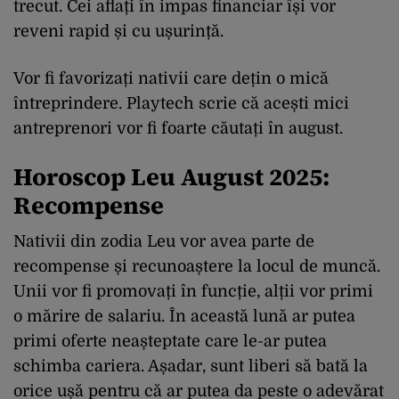
trecut. Cei aflați în impas financiar își vor
reveni rapid și cu ușurință.
Vor fi favorizați nativii care dețin o mică
întreprindere. Playtech scrie că acești mici
antreprenori vor fi foarte căutați în august.
Horoscop Leu August 2025:
Recompense
Nativii din zodia Leu vor avea parte de
recompense și recunoaștere la locul de muncă.
Unii vor fi promovați în funcție, alții vor primi
o mărire de salariu. În această lună ar putea
primi oferte neașteptate care le-ar putea
schimba cariera. Așadar, sunt liberi să bată la
orice ușă pentru că ar putea da peste o adevărat