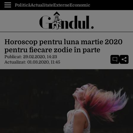
Politică
Actualitate
Externe
Economic
Horoscop pentru luna martie 2020
pentru fiecare zodie în parte
Publicat:
29.02.2020, 14:23
Actualizat:
01.03.2020, 11:45