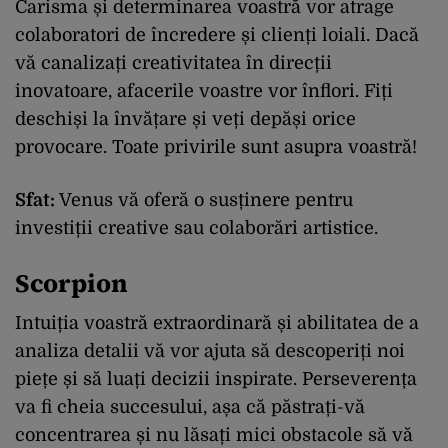
Carisma și determinarea voastră vor atrage
colaboratori de încredere și clienți loiali. Dacă
vă canalizați creativitatea în direcții
inovatoare, afacerile voastre vor înflori. Fiți
deschiși la învățare și veți depăși orice
provocare. Toate privirile sunt asupra voastră!
Sfat:
Venus vă oferă o susținere pentru
investiții creative sau colaborări artistice.
Scorpion
Intuiția voastră extraordinară și abilitatea de a
analiza detalii vă vor ajuta să descoperiți noi
piețe și să luați decizii inspirate. Perseverența
va fi cheia succesului, așa că păstrați-vă
concentrarea și nu lăsați mici obstacole să vă