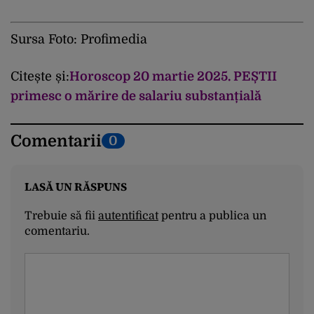
Sursa Foto: Profimedia
Citește și:
Horoscop 20 martie 2025. PEȘTII
primesc o mărire de salariu substanțială
Comentarii
0
LASĂ UN RĂSPUNS
Trebuie să fii
autentificat
pentru a publica un
comentariu.