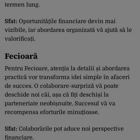
termen lung.
Sfat:
Oportunitățile financiare devin mai
vizibile, iar abordarea organizată vă ajută să le
valorificați.
Fecioară
Pentru Fecioare, atenția la detalii și abordarea
practică vor transforma idei simple în afaceri
de succes. O colaborare-surpriză vă poate
deschide noi căi, așa că fiți deschiși la
parteneriate neobișnuite. Succesul vă va
recompensa eforturile minuțioase.
Sfat:
Colaborările pot aduce noi perspective
financiare.