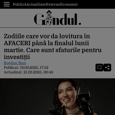
Politică
Actualitate
Externe
Economic
Zodiile care vor da lovitura în
AFACERI până la finalul lunii
martie. Care sunt sfaturile pentru
investiții
Bogdan Stan
Publicat:
19.03.2025, 17:52
Actualizat:
21.03.2025, 00:48