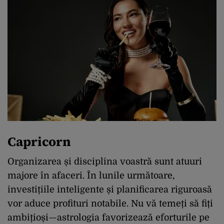
Capricorn
Organizarea și disciplina voastră sunt atuuri
majore în afaceri. În lunile următoare,
investițiile inteligente și planificarea riguroasă
vor aduce profituri notabile. Nu vă temeți să fiți
ambițioși—astrologia favorizează eforturile pe