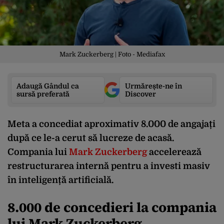
Mark Zuckerberg | Foto - Mediafax
Adaugă Gândul ca
Urmărește-ne în
sursă preferată
Discover
Meta a concediat aproximativ 8.000 de angajați
după ce le-a cerut să lucreze de acasă.
Compania lui
Mark Zuckerberg
accelerează
restructurarea internă pentru a investi masiv
în inteligență artificială.
8.000 de concedieri la compania
lui Mark Zuckerberg