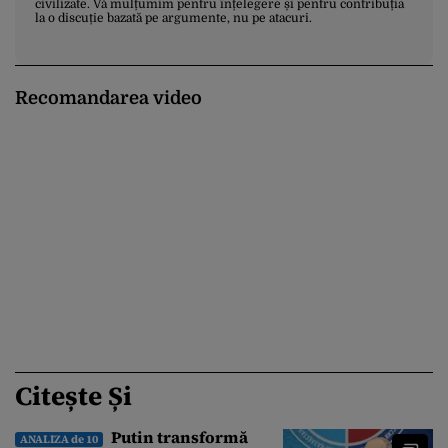
civilizate. Vă mulțumim pentru înțelegere și pentru contribuția
la o discuție bazată pe argumente, nu pe atacuri.
Recomandarea video
Citește Și
Putin transformă
ANALIZA de 10