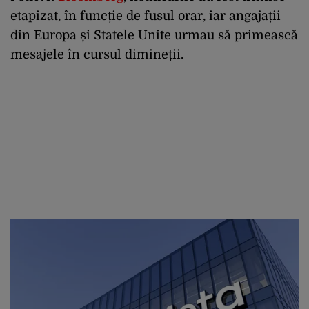
etapizat, în funcție de fusul orar, iar angajații
din Europa și Statele Unite urmau să primească
mesajele în cursul dimineții.