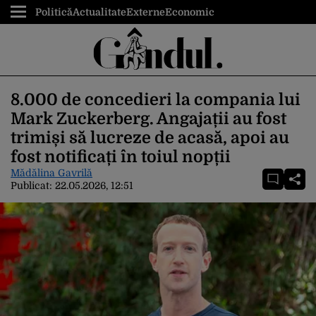
Politică
Actualitate
Externe
Economic
8.000 de concedieri la compania lui
Mark Zuckerberg. Angajații au fost
trimiși să lucreze de acasă, apoi au
fost notificați în toiul nopții
Mădălina Gavrilă
Publicat:
22.05.2026, 12:51