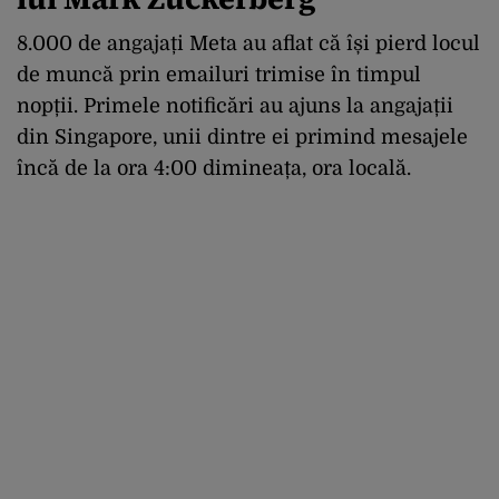
8.000 de angajați Meta au aflat că își pierd locul
de muncă prin emailuri trimise în timpul
nopții. Primele notificări au ajuns la angajații
din Singapore, unii dintre ei primind mesajele
încă de la ora 4:00 dimineața, ora locală.