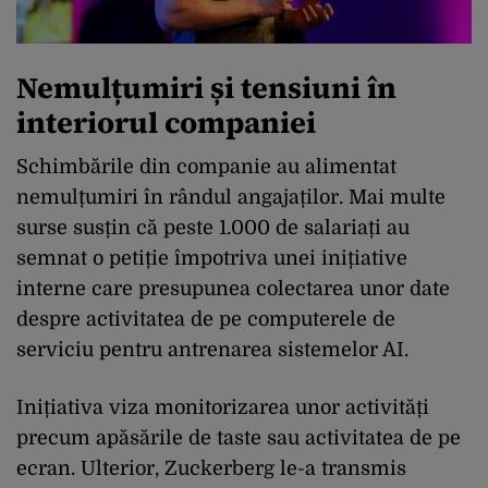
Nemulțumiri și tensiuni în
interiorul companiei
Schimbările din companie au alimentat
nemulțumiri în rândul angajaților. Mai multe
surse susțin că peste 1.000 de salariați au
semnat o petiție împotriva unei inițiative
interne care presupunea colectarea unor date
despre activitatea de pe computerele de
serviciu pentru antrenarea sistemelor AI.
Inițiativa viza monitorizarea unor activități
precum apăsările de taste sau activitatea de pe
ecran. Ulterior, Zuckerberg le-a transmis