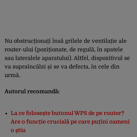
Nu obstrucționați însă grilele de ventilație ale
router-ului (poziționate, de regulă, în spatele
sau lateralele aparatului). Altfel, dispozitivul se
va supraîncălzi și se va defecta, în cele din
urmă.
Autorul recomandă:
La ce folosește butonul WPS de pe router?
Are o funcție crucială pe care puțini oameni
o știu