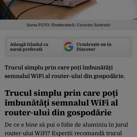
Sursa FOTO: Shutterstock/ Caracter ilustrativ
Adaugă Gândul ca
Urmărește-ne în
sursă preferată
Discover
Trucul simplu prin care poți îmbunătăți
semnalul WiFi al router-ului din gospodărie.
Trucul simplu prin care poți
îmbunătăți semnalul WiFi al
router-ului din gospodărie
De ce e bine să pui o folie de aluminiu în jurul
router-ului WiFi? Experții recomandă trucul