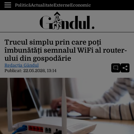
Politică
Actualitate
Externe
Economic
Trucul simplu prin care poți
îmbunătăți semnalul WiFi al router-
ului din gospodărie
Redacția Gândul
Publicat:
22.05.2026, 13:14