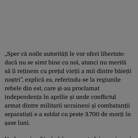
„Sper că noile autorități le vor oferi libertate:
dacă nu se simt bine cu noi, atunci nu merită
să îi reținem cu prețul vieții a mii dintre băieții
noștri”, explică ea, referindu-se la regiunile
rebele din est, care și-au proclamat
independența în aprilie și unde conflictul
armat dintre militarii ucraineni și combatanții
separatiști s-a soldat cu peste 3.700 de morți în
șase luni.