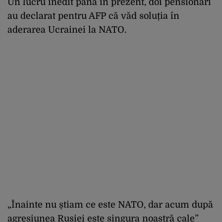
Un lucru inedit până în prezent, doi pensionari
au declarat pentru AFP că văd soluția în
aderarea Ucrainei la NATO.
„Înainte nu știam ce este NATO, dar acum după
agresiunea Rusiei este singura noastră cale”