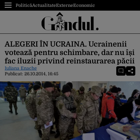
Politică
Actualitate
Externe
Economic
ALEGERI ÎN UCRAINA. Ucrainenii
votează pentru schimbare, dar nu își
fac iluzii privind reinstaurarea păcii
Iuliana Enache
Publicat:
26.10.2014, 16:45