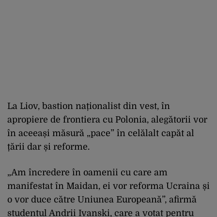
La Liov, bastion naționalist din vest, în
apropiere de frontiera cu Polonia, alegătorii vor
în aceeași măsură „pace” în celălalt capăt al
țării dar și reforme.
„Am încredere în oamenii cu care am
manifestat în Maidan, ei vor reforma Ucraina și
o vor duce către Uniunea Europeană”, afirmă
studentul Andrii Ivanski, care a votat pentru