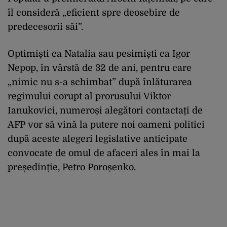
îl consideră „eficient spre deosebire de
predecesorii săi”.
Optimiști ca Natalia sau pesimiști ca Igor
Nepop, în vârstă de 32 de ani, pentru care
„nimic nu s-a schimbat” după înlăturarea
regimului corupt al prorusului Viktor
Ianukovici, numeroși alegători contactați de
AFP vor să vină la putere noi oameni politici
după aceste alegeri legislative anticipate
convocate de omul de afaceri ales în mai la
președinție, Petro Poroșenko.