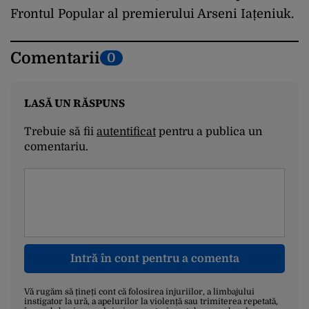
Frontul Popular al premierului Arseni Iațeniuk.
Comentarii
0
LASĂ UN RĂSPUNS
Trebuie să fii
autentificat
pentru a publica un
comentariu.
Intră în cont pentru a comenta
Vă rugăm să țineți cont că folosirea injuriilor, a limbajului
instigator la ură, a apelurilor la violență sau trimiterea repetată,