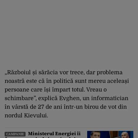
„Războiul și sărăcia vor trece, dar problema
noastră este că în politică sunt mereu aceleași
persoane care își împart totul. Vreau o
schimbare”, explică Evghen, un informatician
în vârstă de 27 de ani într-un birou de vot din
nordul Kievului.
Ministerul Energiei îi
CAMPANIE