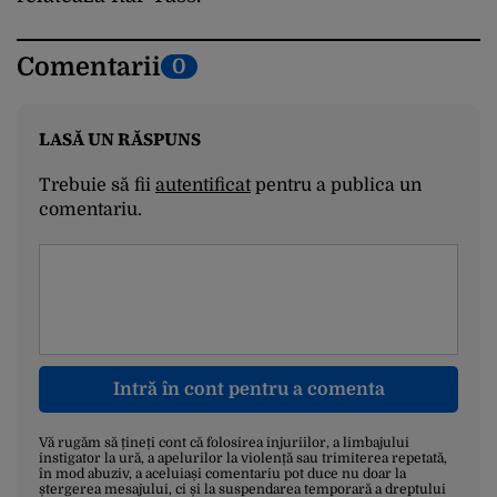
Comentarii
0
LASĂ UN RĂSPUNS
Trebuie să fii
autentificat
pentru a publica un
comentariu.
Intră în cont pentru a comenta
Vă rugăm să țineți cont că folosirea injuriilor, a limbajului
instigator la ură, a apelurilor la violență sau trimiterea repetată,
în mod abuziv, a aceluiași comentariu pot duce nu doar la
ștergerea mesajului, ci și la suspendarea temporară a dreptului