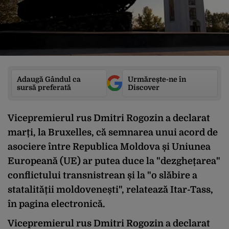
Adaugă Gândul ca
Urmărește-ne în
sursă preferată
Discover
Vicepremierul rus Dmitri Rogozin a declarat
marți, la Bruxelles, că semnarea unui acord de
asociere între Republica Moldova și Uniunea
Europeană (UE) ar putea duce la "dezghețarea"
conflictului transnistrean și la "o slăbire a
statalității moldovenești", relatează Itar-Tass,
în pagina electronică.
Vicepremierul rus Dmitri Rogozin a declarat