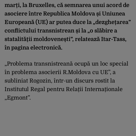
marți, la Bruxelles, că semnarea unui acord de
asociere între Republica Moldova și Uniunea
Europeană (UE) ar putea duce la „dezghețarea”
conflictului transnistrean și la „o slăbire a
statalității moldovenești”, relatează Itar-Tass,
în pagina electronică.
„Problema transnistreană ocupă un loc special
în problema asocierii R.Moldova cu UE”, a
subliniat Rogozin, într-un discurs rostit la
Institutul Regal pentru Relații Internaționale
„Egmont”.