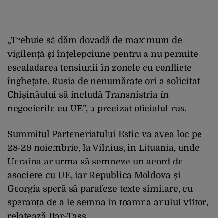
„Trebuie să dăm dovadă de maximum de
vigilență și înțelepciune pentru a nu permite
escaladarea tensiunii în zonele cu conflicte
înghețate. Rusia de nenumărate ori a solicitat
Chișinăului să includă Transnistria în
negocierile cu UE”, a precizat oficialul rus.
Summitul Parteneriatului Estic va avea loc pe
28-29 noiembrie, la Vilnius, în Lituania, unde
Ucraina ar urma să semneze un acord de
asociere cu UE, iar Republica Moldova și
Georgia speră să parafeze texte similare, cu
speranța de a le semna în toamna anului viitor,
relatează Itar-Tass.