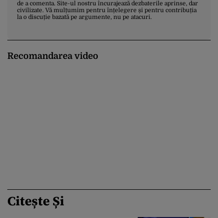
de a comenta. Site-ul nostru încurajează dezbaterile aprinse, dar
civilizate. Vă mulțumim pentru înțelegere și pentru contribuția
la o discuție bazată pe argumente, nu pe atacuri.
Recomandarea video
Citește Și