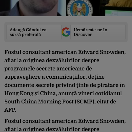
Adaugă Gândul ca
Urmărește-ne în
sursă preferată
Discover
Fostul consultant american Edward Snowden,
aflat la originea dezvăluirilor despre
programele secrete americane de
supraveghere a comunicațiilor, deține
documente secrete privind ținte de piratare în
Hong Kong și China, anunță vineri cotidianul
South China Morning Post (SCMP), citat de
AFP.
Fostul consultant american Edward Snowden,
aflat la originea dezvăluirilor despre