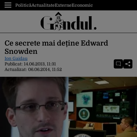
Politică
Actualitate
Externe
Economic
Ce secrete mai deține Edward
Snowden
Ion Gaidau
Publicat:
14.06.2013, 11:31
Actualizat:
06.06.2014, 11:52