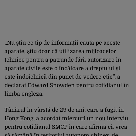
„Nu știu ce tip de informații caută pe aceste
aparate, știu doar că utilizarea mijloacelor
tehnice pentru a pătrunde fără autorizare în
aparate civile este o încălcare a dreptului și
este îndoielnică din punct de vedere etic”, a
declarat Edward Snowden pentru cotidianul în
limba engleză.
Tânărul în vârstă de 29 de ani, care a fugit în
Hong Kong, a acordat miercuri un nou interviu
pentru cotidianul SMCP în care afirmă că vrea
să rămână în teritoriul autonom chinez, de