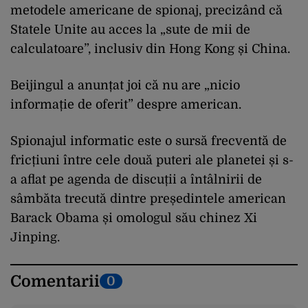
metodele americane de spionaj, precizând că
Statele Unite au acces la „sute de mii de
calculatoare”, inclusiv din Hong Kong și China.
Beijingul a anunțat joi că nu are „nicio
informație de oferit” despre american.
Spionajul informatic este o sursă frecventă de
fricțiuni între cele două puteri ale planetei și s-
a aflat pe agenda de discuții a întâlnirii de
sâmbăta trecută dintre președintele american
Barack Obama și omologul său chinez Xi
Jinping.
Comentarii
0