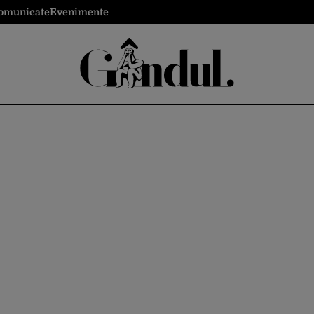
omunicate
Evenimente