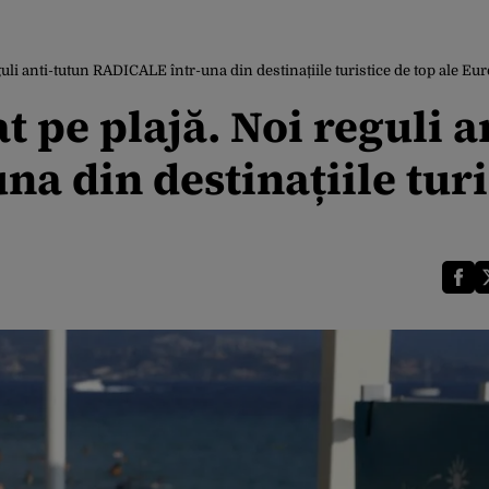
eguli anti-tutun RADICALE într-una din destinațiile turistice de top ale Eu
t pe plajă. Noi reguli a
a din destinațiile turi