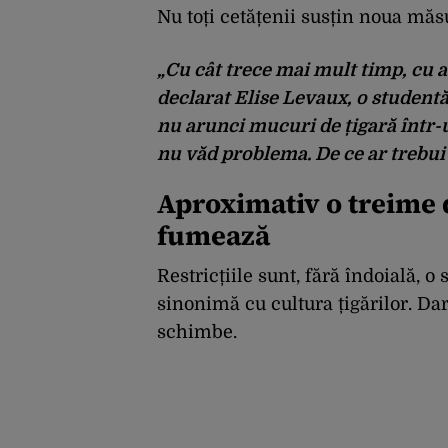
Nu toți cetățenii susțin noua măs
„Cu cât trece mai mult timp, cu at
declarat Elise Levaux, o studentă
nu arunci mucuri de țigară într-un
nu văd problema. De ce ar trebui 
Aproximativ o treime d
fumează
Restricțiile sunt, fără îndoială, 
sinonimă cu cultura țigărilor. Dar
schimbe.