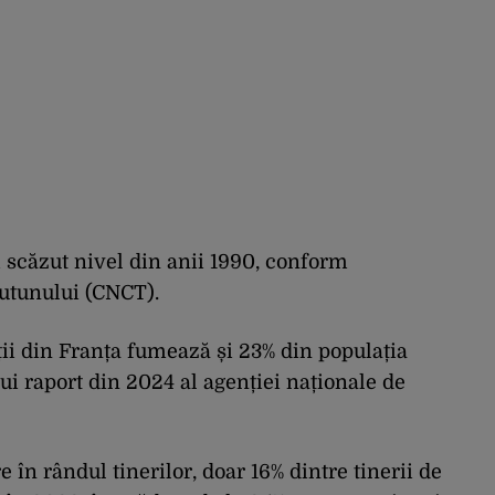
i scăzut nivel din anii 1990, conform
utunului (CNCT).
ii din Franța fumează și 23% din populația
ui raport din 2024 al agenției naționale de
în rândul tinerilor, doar 16% dintre tinerii de