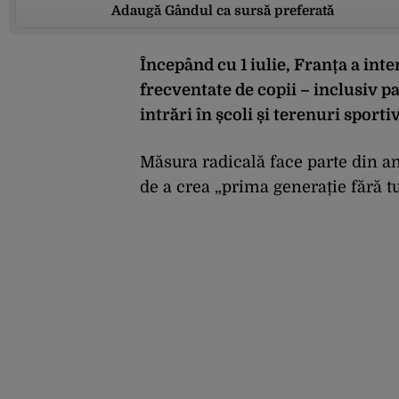
Adaugă Gândul ca sursă preferată
Începând cu 1 iulie, Franța a inte
frecventate de copii – inclusiv pa
intrări în școli și terenuri sportiv
Măsura radicală face parte din
de a crea „prima generație fără t