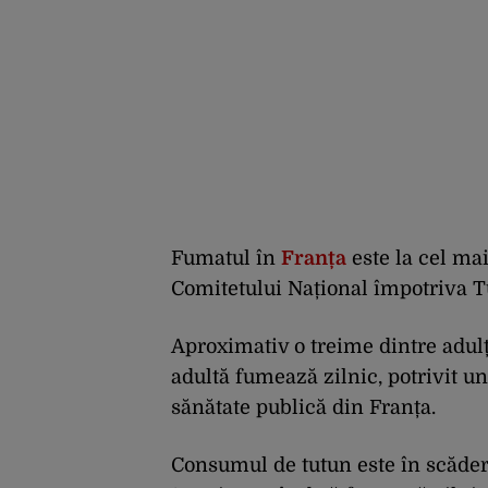
Fumatul în
Franța
este la cel ma
Comitetului Național împotriva T
Aproximativ o treime dintre adulț
adultă fumează zilnic, potrivit un
sănătate publică din Franța.
Consumul de tutun este în scădere 