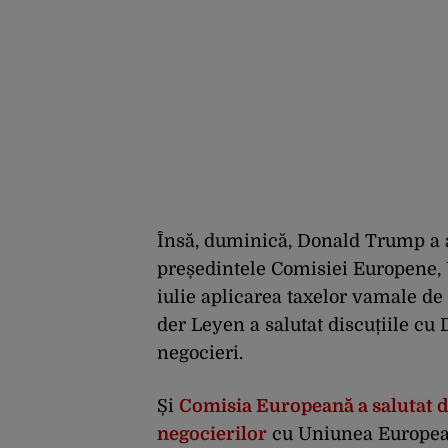
Însă, duminică, Donald Trump a a
președintele Comisiei Europene,
iulie aplicarea taxelor vamale d
der Leyen a salutat discuțiile cu
negocieri.
Și
Comisia Europeană a salutat d
negocierilor
cu Uniunea European