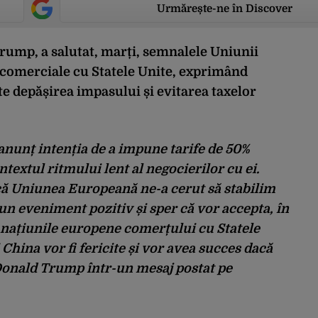
Urmărește-ne în Discover
rump, a salutat, marți, semnalele Uniunii
 comerciale cu Statele Unite, exprimând
e depășirea impasului și evitarea taxelor
anunț intenția de a impune tarife de 50%
textul ritmului lent al negocierilor cu ei.
ă Uniunea Europeană ne-a cerut să stabilim
 un eveniment pozitiv și sper că vor accepta, în
 națiunile europene comerțului cu Statele
i China vor fi fericite și vor avea succes dacă
t Donald Trump într-un mesaj postat pe