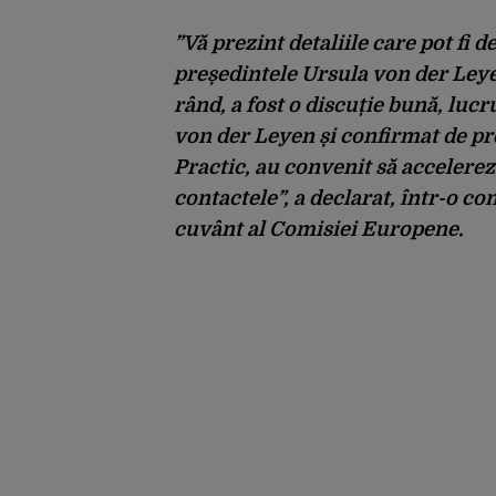
”Vă prezint detaliile care pot fi 
președintele Ursula von der Ley
rând, a fost o discuție bună, lucr
von der Leyen și confirmat de pr
Practic, au convenit să accelere
contactele”, a declarat, într-o c
cuvânt al Comisiei Europene.