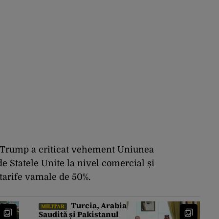
 Trump a criticat vehement Uniunea
e Statele Unite la nivel comercial și
tarife vamale de 50%.
Turcia, Arabia
MILITAR
Saudită și Pakistanul