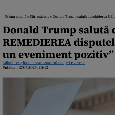
Prima pagină
»
Știri externe
»
Donald Trump salută deschiderea UE 
Donald Trump salută 
REMEDIEREA disputelo
un eveniment pozitiv”
Mihail Draghici - coordonatorul Secției Externe
Publicat:
27.05.2025, 20:42