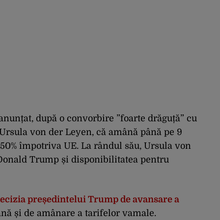
nunțat, după o convorbire ”foarte drăguță” cu
 Ursula von der Leyen, că amână până pe 9
e 50% împotriva UE. La rândul său, Ursula von
 Donald Trump și disponibilitatea pentru
ecizia președintelui Trump de avansare a
ă și de amânare a tarifelor vamale.