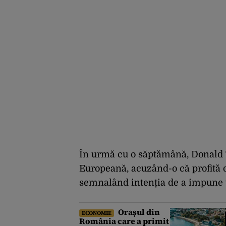
În urmă cu o săptămână, Donald
Europeană, acuzând-o că profită d
semnalând intenția de a impune 
Orașul din
ECONOMIE
România care a primit