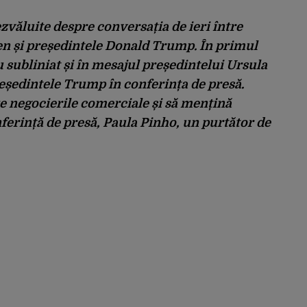
dezvăluite despre conversația de ieri între
en și președintele Donald Trump. În primul
u subliniat și în mesajul președintelui Ursula
eședintele Trump în conferința de presă.
ze negocierile comerciale și să mențină
onferință de presă, Paula Pinho, un purtător de