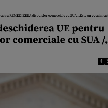
pentru REMEDIEREA disputelor comerciale cu SUA /„Este un eveniment 
deschiderea UE pentru
r comerciale cu SUA /