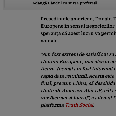
Adaugă Gândul ca sursă preferată
Președintele american, Donald T
Europene în sensul negocierilor
speranța că acest lucru va permit
vamale.
”Am fost extrem de satisfăcut să 
Uniunii Europene, mai ales în con
Acum, tocmai am fost informat c
rapid data reuniunii. Acesta este
final, precum China, să deschidă
Unite ale Americii. Atât UE, cât ș
vor face acest lucru!”, a afirma
platforma
Truth Social
.