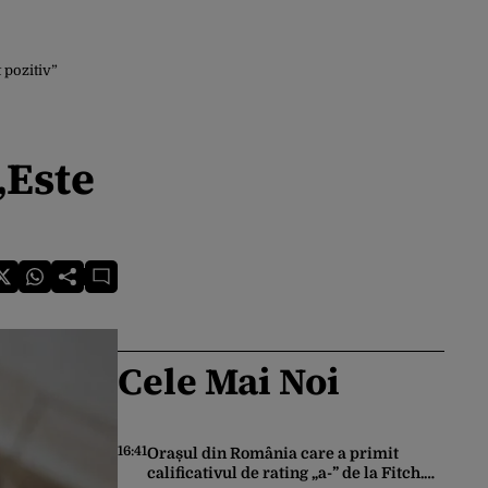
pozitiv”
„Este
Cele Mai Noi
16:41
Orașul din România care a primit
calificativul de rating „a-” de la Fitch.