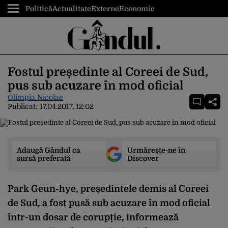
Politică
Actualitate
Externe
Economic
Fostul președinte al Coreei de Sud,
pus sub acuzare în mod oficial
Olimpia Nicolae
Publicat:
17.04.2017, 12:02
Adaugă Gândul ca
Urmărește-ne în
sursă preferată
Discover
Park Geun-hye, președintele demis al Coreei
de Sud, a fost pusă sub acuzare în mod oficial
într-un dosar de corupție, informează