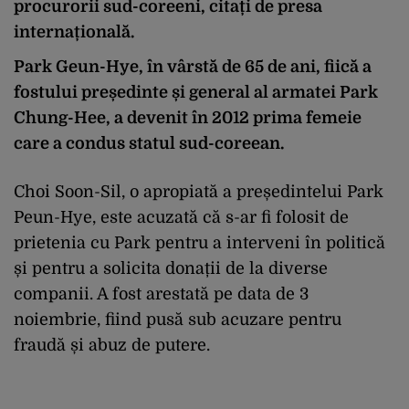
procurorii sud-coreeni, citați de presa
internațională.
Park Geun-Hye, în vârstă de 65 de ani, fiică a
fostului președinte și general al armatei Park
Chung-Hee, a devenit în 2012 prima femeie
care a condus statul sud-coreean.
Choi Soon-Sil, o apropiată a președintelui Park
Peun-Hye, este acuzată că s-ar fi folosit de
prietenia cu Park pentru a interveni în politică
și pentru a solicita donații de la diverse
companii. A fost arestată pe data de 3
noiembrie, fiind pusă sub acuzare pentru
fraudă și abuz de putere.