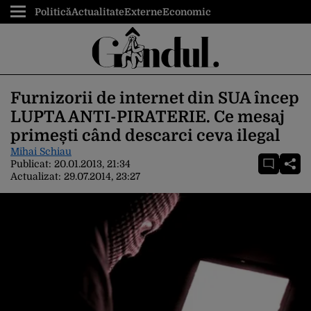
Politică
Actualitate
Externe
Economic
Furnizorii de internet din SUA încep
LUPTA ANTI-PIRATERIE. Ce mesaj
primești când descarci ceva ilegal
Mihai Schiau
Publicat:
20.01.2013, 21:34
Actualizat:
29.07.2014, 23:27