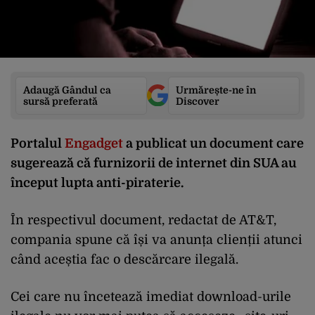
Adaugă Gândul ca
Urmărește-ne în
sursă preferată
Discover
Portalul
Engadget
a publicat un document care
sugerează că furnizorii de internet din SUA au
început lupta anti-piraterie.
În respectivul document, redactat de AT&T,
compania spune că își va anunța clienții atunci
când aceștia fac o descărcare ilegală.
Cei care nu încetează imediat download-urile