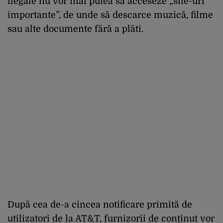
ilegale nu vor mai putea să acceseze „site-uri
importante”, de unde să descarce muzică, filme
sau alte documente fără a plăti.
După cea de-a cincea notificare primită de
utilizatori de la AT&T, furnizorii de conținut vor