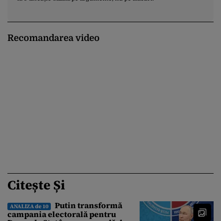
Recomandarea video
Citește Și
Putin transformă
ANALIZA de 10
campania electorală pentru