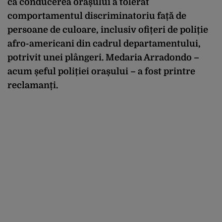
că conducerea orașului a tolerat
comportamentul discriminatoriu față de
persoane de culoare, inclusiv ofițeri de poliție
afro-americani din cadrul departamentului,
potrivit unei plângeri. Medaria Arradondo –
acum șeful poliției orașului – a fost printre
reclamanți.