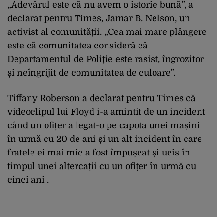
„Adevărul este că nu avem o istorie bună”, a
declarat pentru Times, Jamar B. Nelson, un
activist al comunității. „Cea mai mare plângere
este că comunitatea consideră că
Departamentul de Poliție este rasist, îngrozitor
și neîngrijit de comunitatea de culoare”.
Tiffany Roberson a declarat pentru Times că
videoclipul lui Floyd i-a amintit de un incident
când un ofițer a legat-o pe capota unei mașini
în urmă cu 20 de ani și un alt incident în care
fratele ei mai mic a fost împușcat și ucis în
timpul unei altercații cu un ofițer în urmă cu
cinci ani .