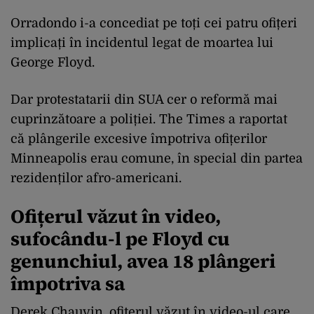
Orradondo i-a concediat pe toți cei patru ofițeri
implicați în incidentul legat de moartea lui
George Floyd.
Dar protestatarii din SUA cer o reformă mai
cuprinzătoare a poliției. The Times a raportat
că plângerile excesive împotriva ofițerilor
Minneapolis erau comune, în special din partea
rezidenților afro-americani.
Ofițerul văzut în video,
sufocându-l pe Floyd cu
genunchiul, avea 18 plângeri
împotriva sa
Derek Chauvin, ofițerul văzut în video-ul care