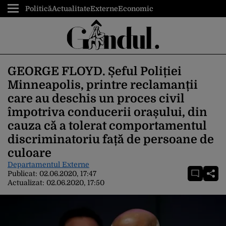
Politică
Actualitate
Externe
Economic
GEORGE FLOYD. Șeful Poliției
Minneapolis, printre reclamanții
care au deschis un proces civil
împotriva conducerii orașului, din
cauza că a tolerat comportamentul
discriminatoriu față de persoane de
culoare
Departamentul Externe
Publicat:
02.06.2020, 17:47
Actualizat:
02.06.2020, 17:50