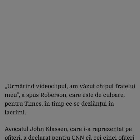
„Urmărind videoclipul, am văzut chipul fratelui
meu”, a spus Roberson, care este de culoare,
pentru Times, în timp ce se dezlănțui în
lacrimi.
Avocatul John Klassen, care i-a reprezentat pe
ofițeri, a declarat pentru CNN că cei cinci ofițeri