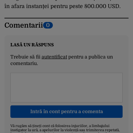
în afara instanței pentru peste 800.000 USD.
Comentarii
0
LASĂ UN RĂSPUNS
Trebuie să fii
autentificat
pentru a publica un
comentariu.
Intră în cont pentru a comenta
Vă rugăm să țineți cont că folosirea injuriilor, a limbajului
instigator la ură, a apelurilor la violență sau trimiterea repetată,