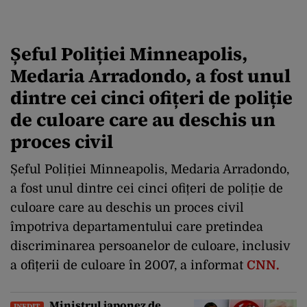
Șeful Poliției Minneapolis,
Medaria Arradondo, a fost unul
dintre cei cinci ofițeri de poliție
de culoare care au deschis un
proces civil
Șeful Poliției Minneapolis, Medaria Arradondo,
a fost unul dintre cei cinci ofițeri de poliție de
culoare care au deschis un proces civil
împotriva departamentului care pretindea
discriminarea persoanelor de culoare, inclusiv
a ofițerii de culoare în 2007, a informat
CNN.
Ministrul japonez de
INEDIT