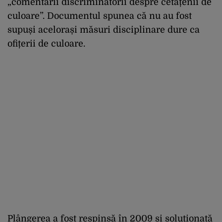
„comentarii discriminatorii despre cetățenii de
culoare”. Documentul spunea că nu au fost
supuși acelorași măsuri disciplinare dure ca
ofițerii de culoare.
Plângerea a fost respinsă în 2009 și soluționată