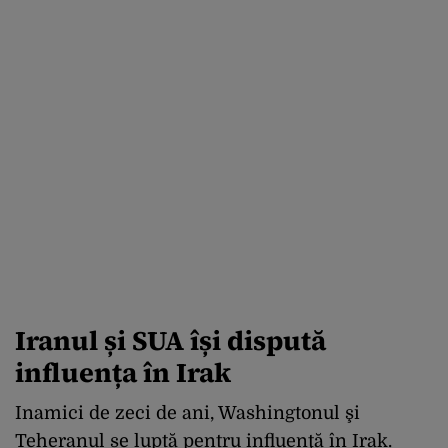
Iranul și SUA își dispută
influența în Irak
Inamici de zeci de ani, Washingtonul şi
Teheranul se luptă pentru influenţă în Irak.