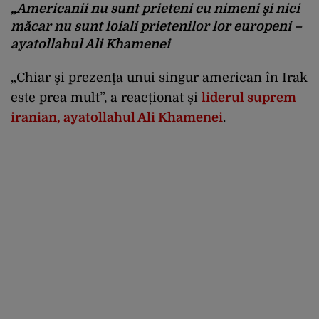
„Americanii nu sunt prieteni cu nimeni şi nici
măcar nu sunt loiali prietenilor lor europeni –
ayatollahul Ali Khamenei
„Chiar şi prezenţa unui singur american în Irak
este prea mult”, a reacționat și
liderul suprem
iranian, ayatollahul Ali Khamenei
.