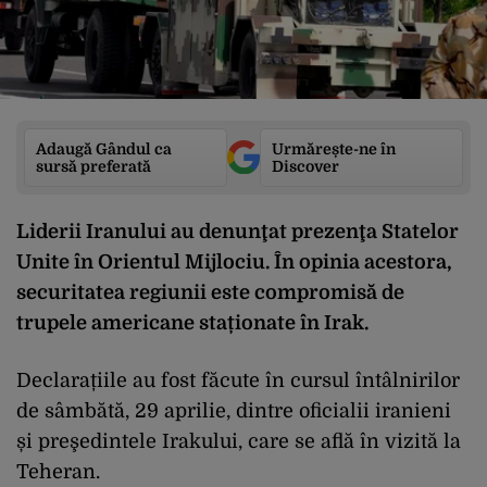
Adaugă Gândul ca
Urmărește-ne în
sursă preferată
Discover
Liderii Iranului au denunţat prezenţa Statelor
Unite în Orientul Mijlociu. În opinia acestora,
securitatea regiunii este compromisă de
trupele americane staționate în Irak.
Declarațiile au fost făcute în cursul întâlnirilor
de sâmbătă, 29 aprilie, dintre oficialii iranieni
și preşedintele Irakului, care se află în vizită la
Teheran.