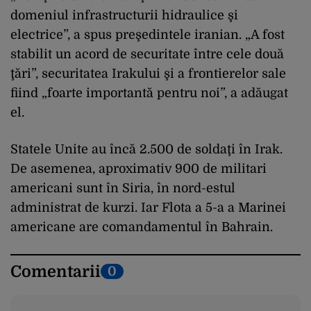
domeniul infrastructurii hidraulice şi
electrice”, a spus preşedintele iranian. „A fost
stabilit un acord de securitate între cele două
ţări”, securitatea Irakului şi a frontierelor sale
fiind „foarte importantă pentru noi”, a adăugat
el.
Statele Unite au încă 2.500 de soldaţi în Irak.
De asemenea, aproximativ 900 de militari
americani sunt în Siria, în nord-estul
administrat de kurzi. Iar Flota a 5-a a Marinei
americane are comandamentul în Bahrain.
Comentarii
0