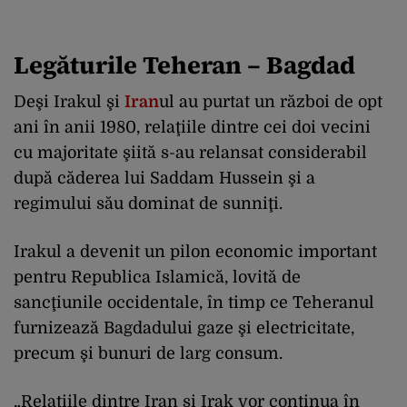
Legăturile Teheran – Bagdad
Deşi Irakul şi
Iran
ul au purtat un război de opt
ani în anii 1980, relaţiile dintre cei doi vecini
cu majoritate şiită s-au relansat considerabil
după căderea lui Saddam Hussein şi a
regimului său dominat de sunniţi.
Irakul a devenit un pilon economic important
pentru Republica Islamică, lovită de
sancţiunile occidentale, în timp ce Teheranul
furnizează Bagdadului gaze şi electricitate,
precum şi bunuri de larg consum.
„Relaţiile dintre Iran şi Irak vor continua în