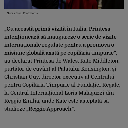
Sursa foto: Profimedia
„Cu această primă vizită în Italia, Prințesa
intenționează să inaugureze o serie de vizite
internaționale regulate pentru a promova o
misiune globală axată pe copilăria timpurie”
,
au declarat Prințesa de Wales, Kate Middleton,
purtător de cuvânt al Palatului Kensington, și
Christian Guy, director executiv al Centrului
pentru Copilăria Timpurie al Fundației Regale,
la Centrul Internațional Loris Malaguzzi din
Reggio Emilia, unde Kate este așteptată să
studieze
„Reggio Approach”
.