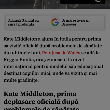
Adaugă Gândul ca
Urmărește-ne în
sursă preferată
Discover
Kate Middleton a ajuns în Italia pentru prima
sa vizită oficială după problemele de sănătate
din ultimele luni.
Prințesa de Wales
se află la
Reggio Emilia, oraș cunoscut la nivel
internațional pentru modelul său educațional
destinat copiilor mici, unde va vizita și mai
multe grădinițe.
Kate Middleton, prima
deplasare oficială după
problemele de sănătate