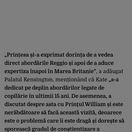
„Prințesa și-a exprimat dorința de a vedea
direct abordările Reggio și apoi de a aduce
expertiza înapoi în Marea Britanie”
, a adăugat
Palatul Kensington, menționând că Kate
„s-a
dedicat pe deplin abordărilor legate de
copilărie în ultimii 15 ani. De asemenea, a
discutat despre asta cu Prințul William și este
nerăbdătoare să facă această vizită, deoarece
este o problemă care îi este dragă și dorește să
sporească gradul de conștientizare a