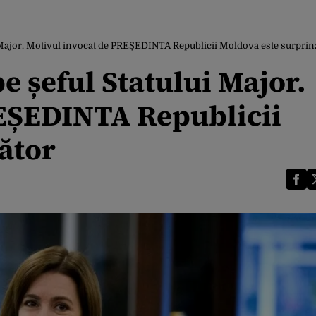
i Major. Motivul invocat de PREȘEDINTA Republicii Moldova este surprin
e șeful Statului Major.
REȘEDINTA Republicii
ător