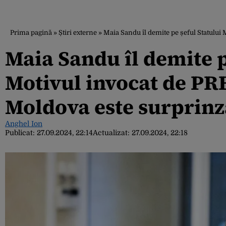
Prima pagină
»
Știri externe
»
Maia Sandu îl demite pe șeful Statulu
Maia Sandu îl demite p
Motivul invocat de P
Moldova este surprinz
Anghel Ion
Publicat:
27.09.2024, 22:14
Actualizat:
27.09.2024, 22:18