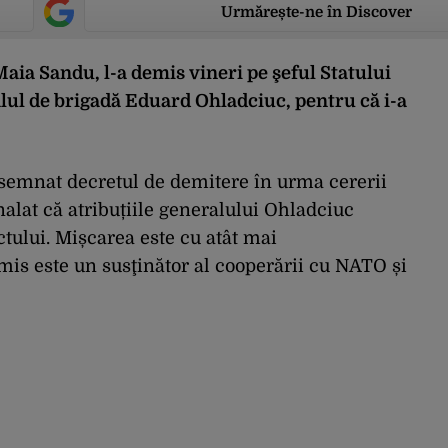
Urmărește-ne în Discover
aia Sandu, l-a demis vineri pe şeful Statului
lul de brigadă Eduard Ohladciuc, pentru că i-a
semnat decretul de demitere în urma cererii
alat că atribuțiile generalului Ohladciuc
tului. Mișcarea este cu atât mai
emis este un susţinător al cooperării cu NATO și