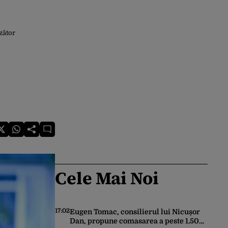
zător
Cele Mai Noi
17:02
Eugen Tomac, consilierul lui Nicușor
Dan, propune comasarea a peste 1.500