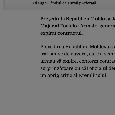
Adaugă Gândul ca sursă preferată
Preşedinta Republicii Moldova, M
Major al Forțelor Armate, genera
expirat contractul.
Preşedinta Republicii Moldova a 
transmise de guvern, care a semn
urmau să expire, conform contrac
surprinzătoare cu cât oficialul d
un aprig critic al Kremlinului.