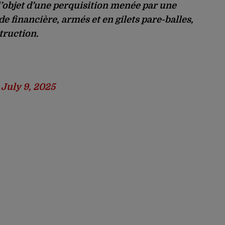
l’objet d’une perquisition menée par une
de financière, armés et en gilets pare-balles,
truction.
)
July 9, 2025