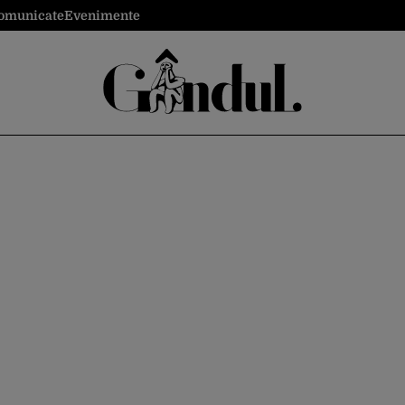
omunicate
Evenimente