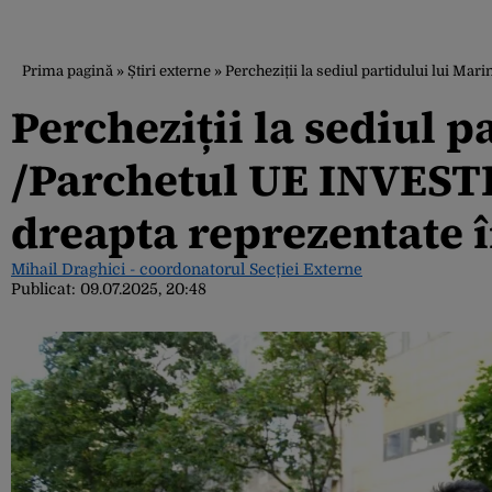
Prima pagină
»
Știri externe
»
Percheziții la sediul partidului lui 
Percheziții la sediul p
/Parchetul UE INVEST
dreapta reprezentate 
Mihail Draghici - coordonatorul Secției Externe
Publicat:
09.07.2025, 20:48