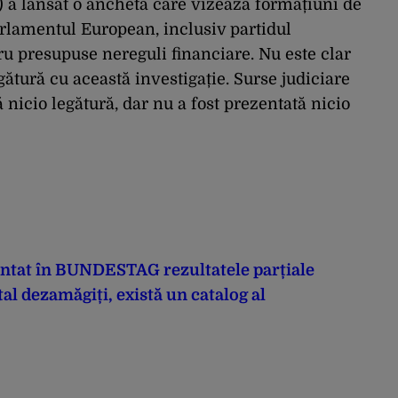
 a lansat o anchetă care vizează formațiuni de
arlamentul European, inclusiv partidul
u presupuse nereguli financiare. Nu este clar
gătură cu această investigație. Surse judiciare
 nicio legătură, dar nu a fost prezentată nicio
ntat în BUNDESTAG rezultatele parțiale
al dezamăgiți, există un catalog al