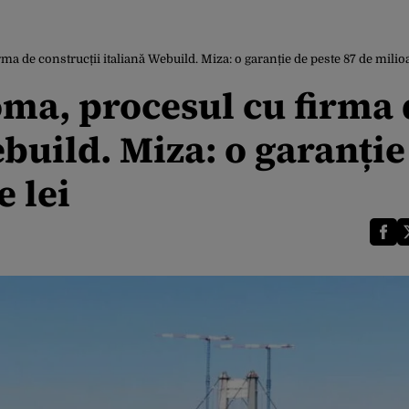
rma de construcții italiană Webuild. Miza: o garanție de peste 87 de milio
oma, procesul cu firma 
ebuild. Miza: o garanție
e lei