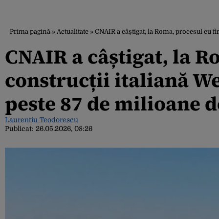
Prima pagină
»
Actualitate
»
CNAIR a câștigat, la Roma, procesul cu fi
CNAIR a câștigat, la R
construcții italiană W
peste 87 de milioane d
Laurentiu Teodorescu
Publicat:
26.05.2026, 08:26