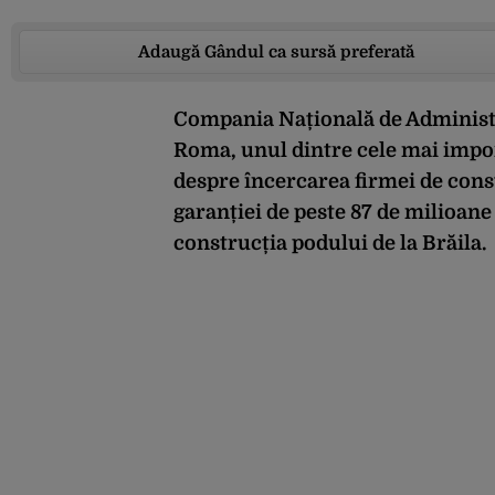
Adaugă Gândul ca sursă preferată
Compania Națională de Administra
Roma, unul dintre cele mai impor
despre încercarea firmei de cons
garanției de peste 87 de milioane 
construcția podului de la Brăila.