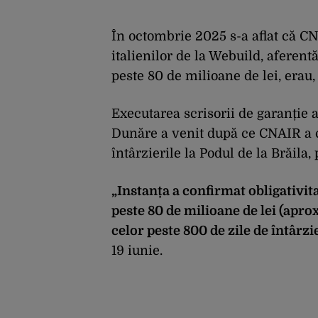
În octombrie 2025 s-a aflat că C
italienilor de la Webuild, aferentă
peste 80 de milioane de lei, erau,
Executarea scrisorii de garanție a
Dunăre a venit după ce CNAIR a câ
întârzierile la Podul de la Brăila,
„Instanța a confirmat obligativita
peste 80 de milioane de lei (apr
celor peste 800 de zile de întârzi
19 iunie.