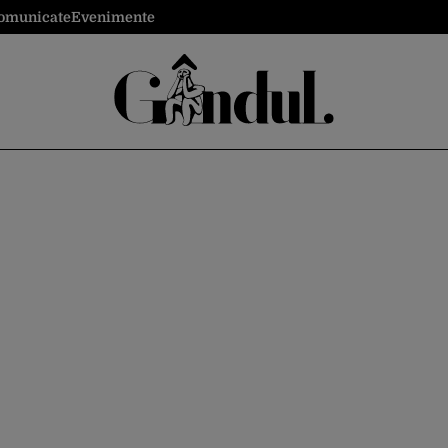
omunicate
Evenimente