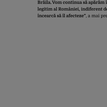
Brăila. Vom continua să apărăm î
legitim al României, indiferent 
încearcă să îl afecteze”
, a mai pr