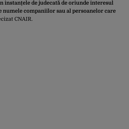
n instanțele de judecată de oriunde interesul
de numele companiilor sau al persoanelor care
ecizat CNAIR.