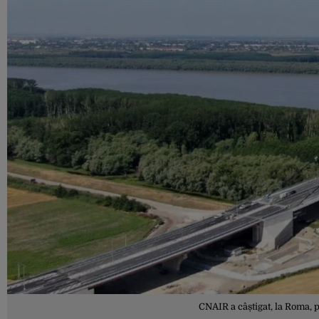
CNAIR a câștigat, la Roma, p