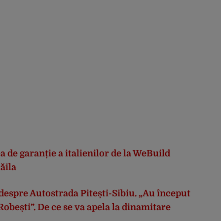
de garanție a italienilor de la WeBuild
ăila
 despre Autostrada Pitești-Sibiu. „Au început
Robești”. De ce se va apela la dinamitare