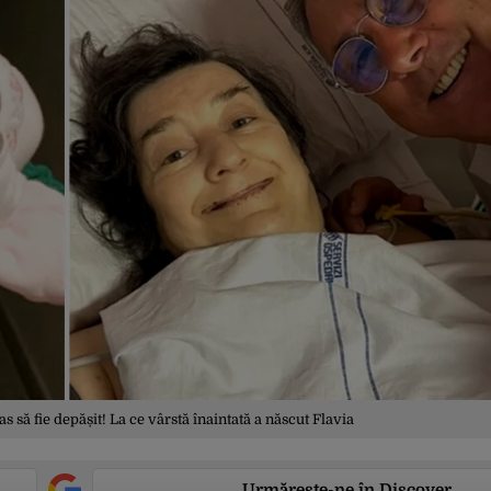
s să fie depășit! La ce vârstă înaintată a născut Flavia
Urmărește-ne în Discover