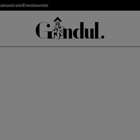
omunicate
Evenimente