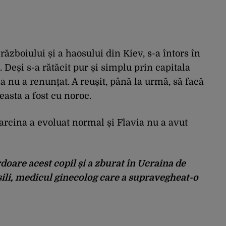
războiului și a haosului din Kiev, s-a întors în
 Deși s-a rătăcit pur și simplu prin capitala
a nu a renunțat. A reușit, până la urmă, să facă
ceasta a fost cu noroc.
arcina a evoluat normal și Flavia nu a avut
ardoare acest copil și a zburat în Ucraina de
sili, medicul ginecolog care a supravegheat-o