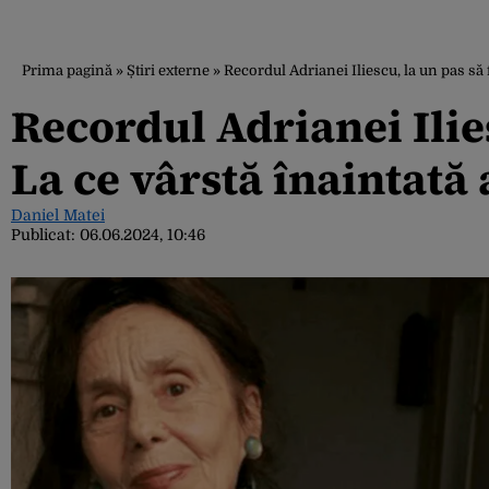
Prima pagină
»
Știri externe
»
Recordul Adrianei Iliescu, la un pas să f
Recordul Adrianei Ilies
La ce vârstă înaintată 
Daniel Matei
Publicat:
06.06.2024, 10:46