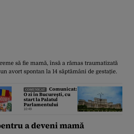
 vreme să fie mamă, însă a rămas traumatizată
 un avort spontan la 14 săptămâni de gestație.
Comunicat:
COMUNICAT
O zi în București, cu
start la Palatul
Parlamentului
10:49
 pentru a deveni mamă