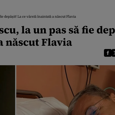
ie depășit! La ce vârstă înaintată a născut Flavia
cu, la un pas să fie dep
a născut Flavia