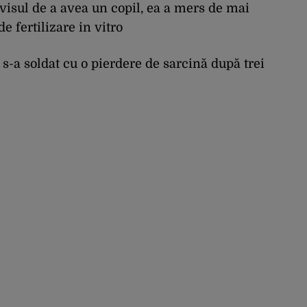
 visul de a avea un copil, ea a mers de mai
de fertilizare in vitro
 s-a soldat cu o pierdere de sarcină după trei