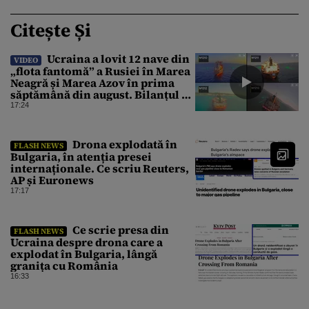
Citește Și
Ucraina a lovit 12 nave din
VIDEO
„flota fantomă” a Rusiei în Marea
Neagră și Marea Azov în prima
săptămână din august. Bilanțul a
ajuns la 218
17:24
Drona explodată în
FLASH NEWS
Bulgaria, în atenția presei
internaționale. Ce scriu Reuters,
AP și Euronews
17:17
Ce scrie presa din
FLASH NEWS
Ucraina despre drona care a
explodat în Bulgaria, lângă
granița cu România
16:33