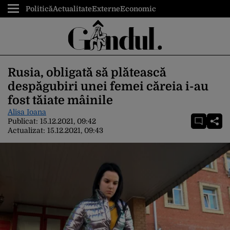
Politică
Actualitate
Externe
Economic
Rusia, obligată să plătească
despăgubiri unei femei căreia i-au
fost tăiate mâinile
Alisa Ioana
Publicat:
15.12.2021, 09:42
Actualizat:
15.12.2021, 09:43