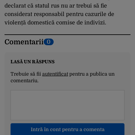
declarat că statul rus nu ar trebui să fie
considerat responsabil pentru cazurile de
violență domestică comise de indivizi.
Comentarii
0
LASĂ UN RĂSPUNS
Trebuie să fii
autentificat
pentru a publica un
comentariu.
Intră în cont pentru a comenta