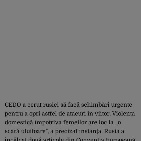
CEDO a cerut rusiei să facă schimbări urgente
pentru a opri astfel de atacuri în viitor. Violența
domestică împotriva femeilor are loc la „o
scară uluitoare”, a precizat instanța. Rusia a
încălcat două articole din Convenția Europeană