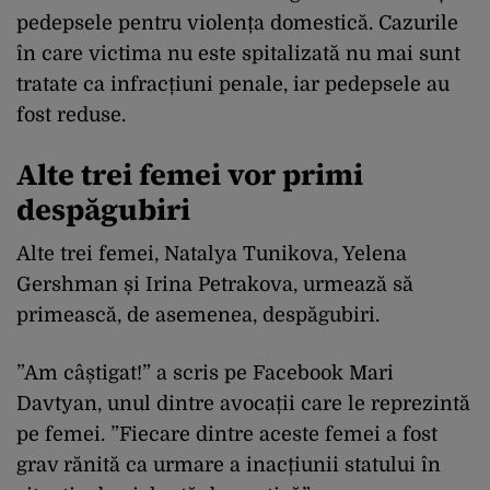
pedepsele pentru violența domestică. Cazurile
în care victima nu este spitalizată nu mai sunt
tratate ca infracțiuni penale, iar pedepsele au
fost reduse.
Alte trei femei vor primi
despăgubiri
Alte trei femei, Natalya Tunikova, Yelena
Gershman și Irina Petrakova, urmează să
primească, de asemenea, despăgubiri.
”Am câștigat!” a scris pe Facebook Mari
Davtyan, unul dintre avocații care le reprezintă
pe femei. ”Fiecare dintre aceste femei a fost
grav rănită ca urmare a inacțiunii statului în