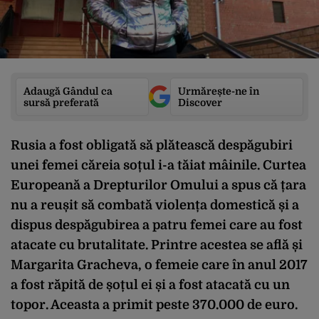
Adaugă Gândul ca
Urmărește-ne în
sursă preferată
Discover
Rusia a fost obligată să plătească despăgubiri
unei femei căreia soțul i-a tăiat mâinile. Curtea
Europeană a Drepturilor Omului a spus că țara
nu a reușit să combată violența domestică și a
dispus despăgubirea a patru femei care au fost
atacate cu brutalitate. Printre acestea se află și
Margarita Gracheva, o femeie care în anul 2017
a fost răpită de șoțul ei și a fost atacată cu un
topor. Aceasta a primit peste 370.000 de euro.