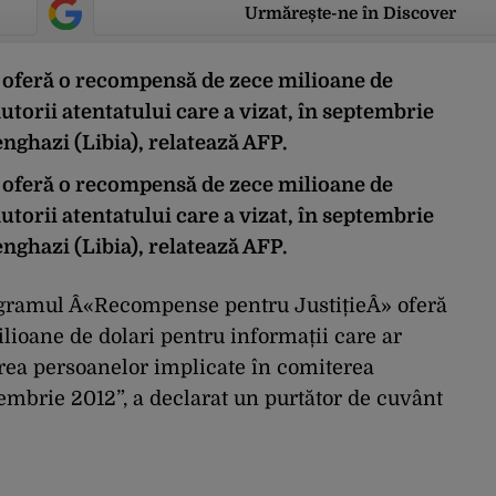
Urmărește-ne în Discover
oferă o recompensă de zece milioane de
utorii atentatului care a vizat, în septembrie
nghazi (Libia), relatează AFP.
oferă o recompensă de zece milioane de
utorii atentatului care a vizat, în septembrie
nghazi (Libia), relatează AFP.
ogramul Â«Recompense pentru JustițieÂ» oferă
lioane de dolari pentru informații care ar
ea persoanelor implicate în comiterea
tembrie 2012”, a declarat un purtător de cuvânt