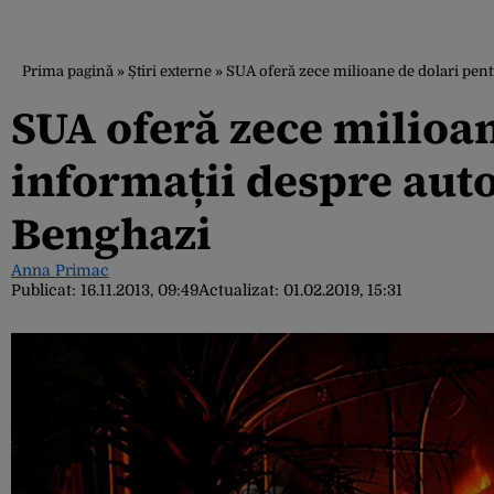
Prima pagină
»
Știri externe
»
SUA oferă zece milioane de dolari pentr
SUA oferă zece milioa
informații despre auto
Benghazi
Anna Primac
Publicat:
16.11.2013, 09:49
Actualizat:
01.02.2019, 15:31