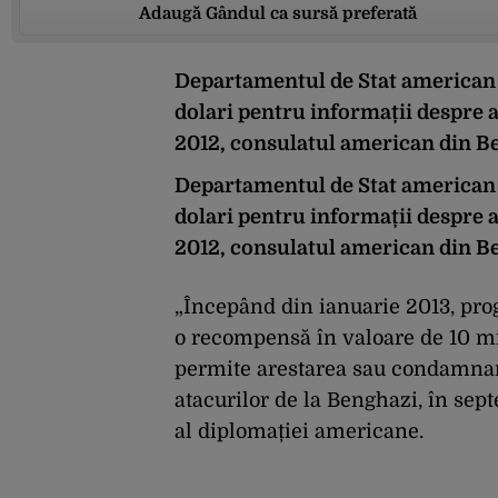
Adaugă Gândul ca sursă preferată
Departamentul de Stat american 
dolari pentru informații despre a
2012, consulatul american din Be
Departamentul de Stat american 
dolari pentru informații despre a
2012, consulatul american din Be
„Începând din ianuarie 2013, pr
o recompensă în valoare de 10 mi
permite arestarea sau condamnar
atacurilor de la Benghazi, în sep
al diplomației americane.