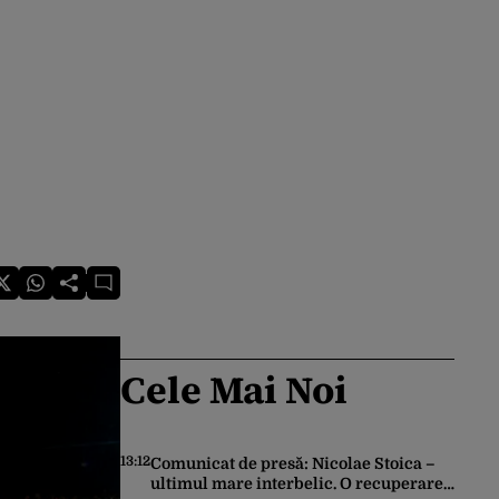
Cele Mai Noi
13:12
Comunicat de presă: Nicolae Stoica –
ultimul mare interbelic. O recuperare