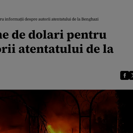
u informații despre autorii atentatului de la Benghazi
ne de dolari pentru
rii atentatului de la