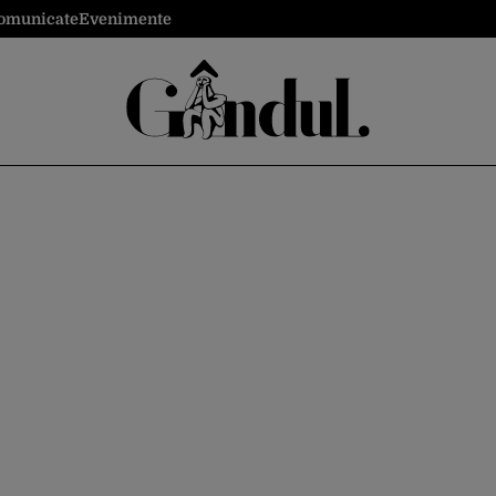
omunicate
Evenimente