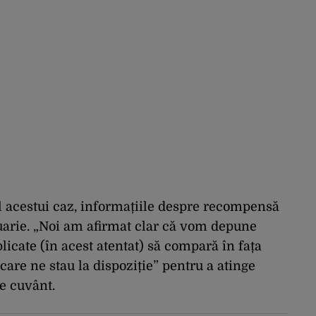
l acestui caz, informațiile despre recompensă
anuarie. „Noi am afirmat clar că vom depune
licate (în acest atentat) să compară în fața
 care ne stau la dispoziție” pentru a atinge
de cuvânt.