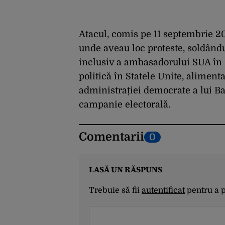
Atacul, comis pe 11 septembrie 2
unde aveau loc proteste, soldând
inclusiv a ambasadorului SUA în L
politică în Statele Unite, aliment
administrației democrate a lui B
campanie electorală.
Comentarii
0
LASĂ UN RĂSPUNS
Trebuie să fii
autentificat
pentru a 