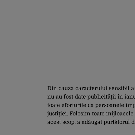
Din cauza caracterului sensibil a
nu au fost date publicității în i
toate eforturile ca persoanele imp
justiției. Folosim toate mijloacele
acest scop, a adăugat purtătorul 