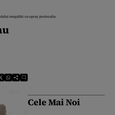
ntului megalitic cu spray portocaliu
au
Cele Mai Noi