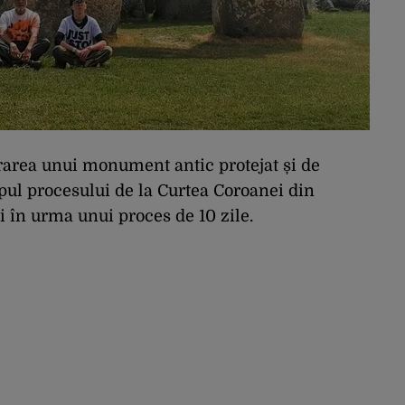
iorarea unui monument antic protejat și de
mpul procesului de la Curtea Coroanei din
ți în urma unui proces de 10 zile.