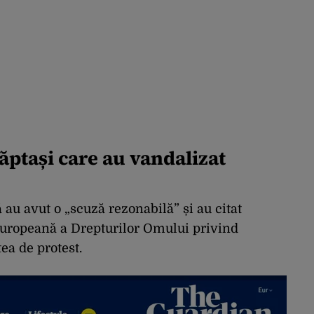
făptași care au vandalizat
ă au avut o „scuză rezonabilă” și au citat
 Europeană a Drepturilor Omului privind
tea de protest.