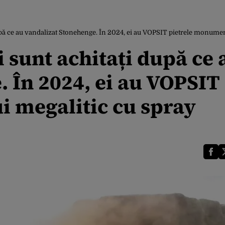
 după ce au vandalizat Stonehenge. În 2024, ei au VOPSIT pietrele monume
ti sunt achitați după ce 
 În 2024, ei au VOPSIT
 megalitic cu spray