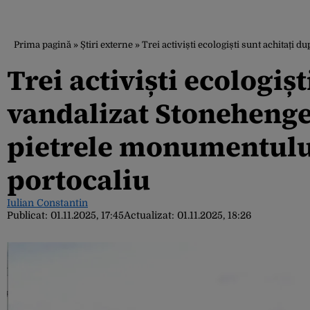
Prima pagină
»
Știri externe
»
Trei activiști ecologiști sunt achitați
Trei activiști ecologiș
vandalizat Stonehenge.
pietrele monumentului
portocaliu
Iulian Constantin
Publicat:
01.11.2025, 17:45
Actualizat:
01.11.2025, 18:26