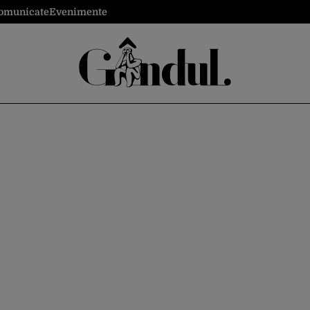
omunicate
Evenimente