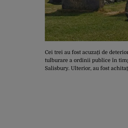
Cei trei au fost acuzați de deter
tulburare a ordinii publice în ti
Salisbury. Ulterior, au fost achita