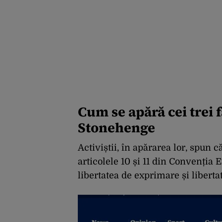
Cum se apără cei trei 
Stonehenge
Activiștii, în apărarea lor, spun c
articolele 10 și 11 din Convenția
libertatea de exprimare și liberta