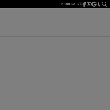
Contul meu