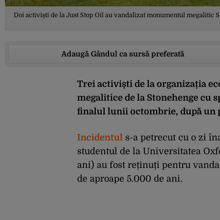
Doi activiști de la Just Stop Oil au vandalizat monumentul megalitic 
Adaugă Gândul ca sursă preferată
Trei activiști de la organizația ec
megalitice de la Stonehenge cu s
finalul lunii octombrie, după un pr
Incidentul
s-a petrecut cu o zi în
studentul de la Universitatea Ox
ani) au fost reținuți pentru van
de aproape 5.000 de ani.