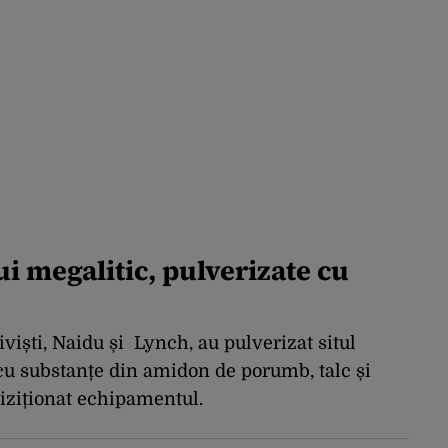
 megalitic, pulverizate cu
tiviști, Naidu și Lynch, au pulverizat situl
 substanțe din amidon de porumb, talc și
hiziționat echipamentul.