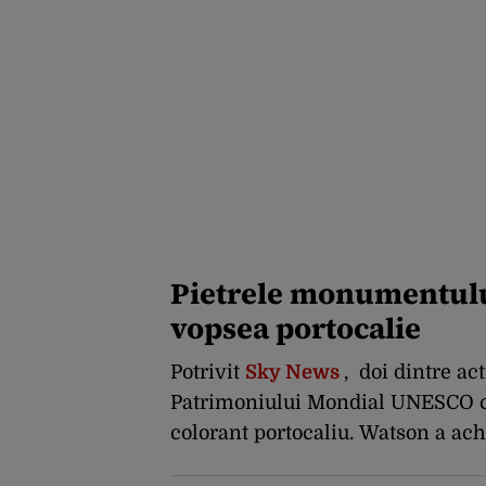
Pietrele monumentului
vopsea portocalie
Potrivit
Sky News
, doi dintre ac
Patrimoniului Mondial UNESCO cu
colorant portocaliu. Watson a ac