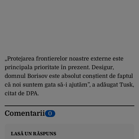
„Protejarea frontierelor noastre externe este
principala prioritate în prezent. Desigur,
domnul Borisov este absolut conștient de faptul
că noi suntem gata să-i ajutăm”, a adăugat Tusk,
citat de DPA.
Comentarii
0
LASĂ UN RĂSPUNS