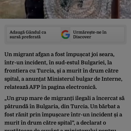
Adaugă Gândul ca
Urmărește-ne în
sursă preferată
Discover
Un migrant afgan a fost împușcat joi seara,
într-un incident, în sud-estul Bulgariei, la
frontiera cu Turcia, și a murit în drum către
spital, a anunțat Ministerul bulgar de Interne,
relatează AFP în pagina electronică.
„Un grup mare de migranți ilegali a încercat să
pătrundă în Bulgaria, din Turcia. Un bărbat a
fost rănit prin împușcare într-un incident și a
murit în drum către spital”, a declarat o