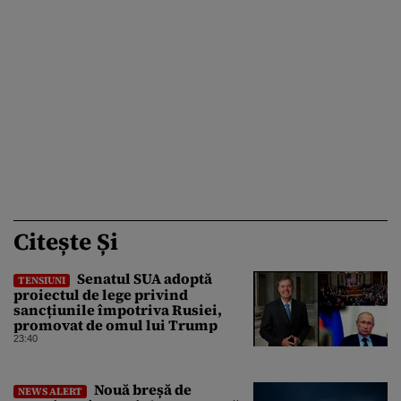
Citește Și
Senatul SUA adoptă
TENSIUNI
proiectul de lege privind
sancțiunile împotriva Rusiei,
promovat de omul lui Trump
23:40
Nouă breșă de
NEWS ALERT