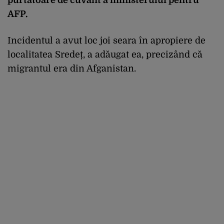
purtătoare de cuvânt a ministerului pentru
AFP.
Incidentul a avut loc joi seara în apropiere de
localitatea Sredeț, a adăugat ea, precizând că
migrantul era din Afganistan.