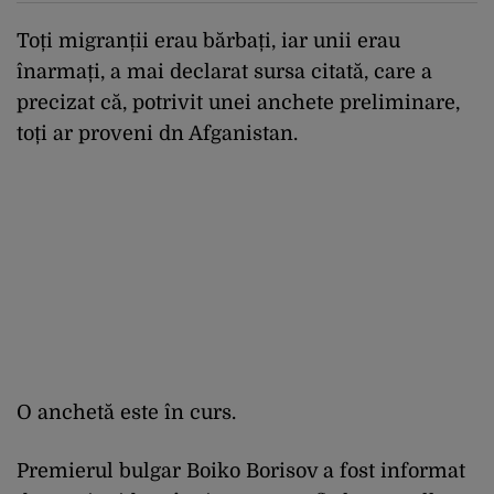
Toți migranții erau bărbați, iar unii erau
înarmați, a mai declarat sursa citată, care a
precizat că, potrivit unei anchete preliminare,
toți ar proveni dn Afganistan.
O anchetă este în curs.
Premierul bulgar Boiko Borisov a fost informat