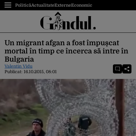
Politică
Actualitate
Externe
Economic
Un migrant afgan a fost împușcat
mortal în timp ce încerca să intre în
Bulgaria
Valentin Vidu
Publicat:
16.10.2015, 08:01