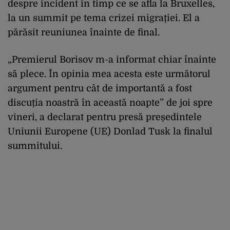
despre incident în timp ce se afla la Bruxelles,
la un summit pe tema crizei migrației. El a
părăsit reuniunea înainte de final.
„Premierul Borisov m-a informat chiar înainte
să plece. În opinia mea acesta este următorul
argument pentru cât de importantă a fost
discuția noastră în această noapte” de joi spre
vineri, a declarat pentru presă președintele
Uniunii Europene (UE) Donlad Tusk la finalul
summitului.