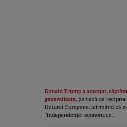
Donald Trump a anunțat, săptămâ
generalizate
, pe bază de reciproci
Uniunii Europene, afirmând că es
”independenței economice”.