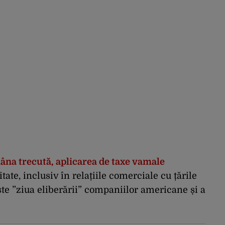
na trecută, aplicarea de taxe vamale
tate, inclusiv în relațiile comerciale cu țările
te ”ziua eliberării” companiilor americane și a