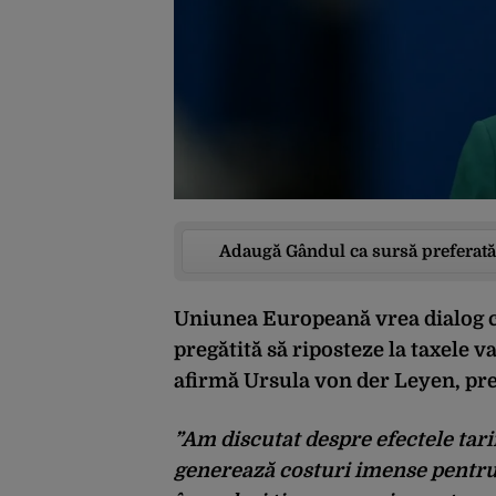
Adaugă Gândul ca sursă preferată
Uniunea Europeană vrea dialog cu
pregătită să riposteze la taxele
afirmă Ursula von der Leyen, pr
”Am discutat despre efectele tar
generează costuri imense pentru 