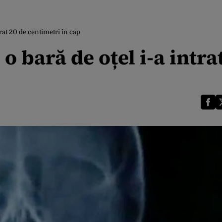
trat 20 de centimetri în cap
o bară de oțel i-a intra