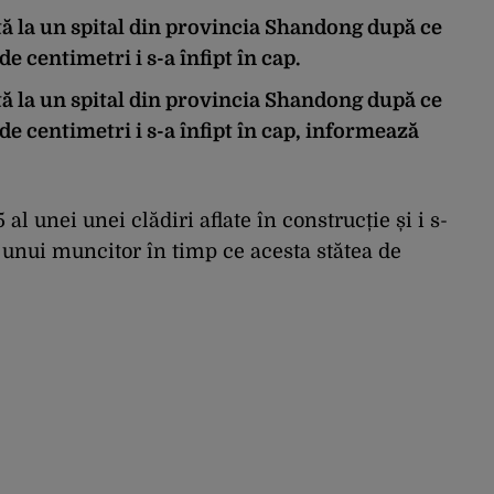
ță la un spital din provincia Shandong după ce
e centimetri i s-a înfipt în cap.
ță la un spital din provincia Shandong după ce
de centimetri i s-a înfipt în cap, informează
 al unei unei clădiri aflate în construcție și i s-
l unui muncitor în timp ce acesta stătea de