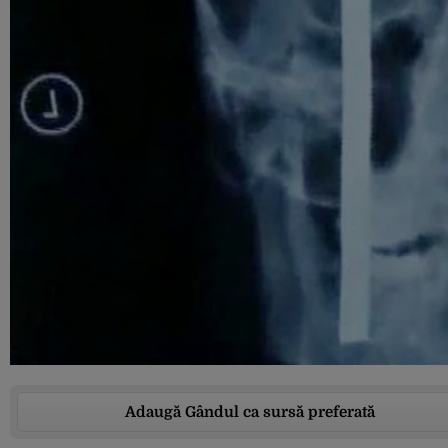
Adaugă Gândul ca sursă preferată