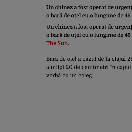
Un chinez a fost operat de urgen
o bară de oțel cu o lungime de 45 d
Un chinez a fost operat de urgen
o bară de oțel cu o lungime de 45 
The Sun
.
Bara de oțel a căzut de la etajul 25
a înfipt 20 de centimetri în capu
vorbă cu un coleg.