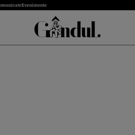
omunicate
Evenimente