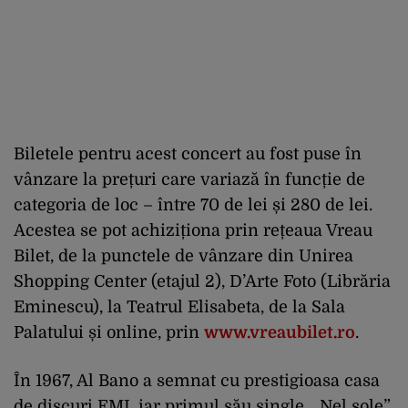
Biletele pentru acest concert au fost puse în
vânzare la prețuri care variază în funcție de
categoria de loc – între 70 de lei și 280 de lei.
Acestea se pot achiziționa prin rețeaua Vreau
Bilet, de la punctele de vânzare din Unirea
Shopping Center (etajul 2), D’Arte Foto (Librăria
Eminescu), la Teatrul Elisabeta, de la Sala
Palatului și online, prin
www.vreaubilet.ro
.
În 1967, Al Bano a semnat cu prestigioasa casa
de discuri EMI, iar primul său single, „Nel sole”,