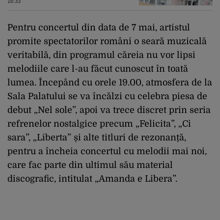
16:33
Pentru concertul din data de 7 mai, artistul
promite spectatorilor români o seară muzicală
veritabilă, din programul căreia nu vor lipsi
melodiile care l-au făcut cunoscut în toată
lumea. Începând cu orele 19.00, atmosfera de la
Sala Palatului se va încălzi cu celebra piesa de
debut „Nel sole”, apoi va trece discret prin seria
refrenelor nostalgice precum „Felicita”, „Ci
sara”, „Liberta” și alte titluri de rezonanță,
pentru a încheia concertul cu melodii mai noi,
care fac parte din ultimul său material
discografic, intitulat „Amanda e Libera”.