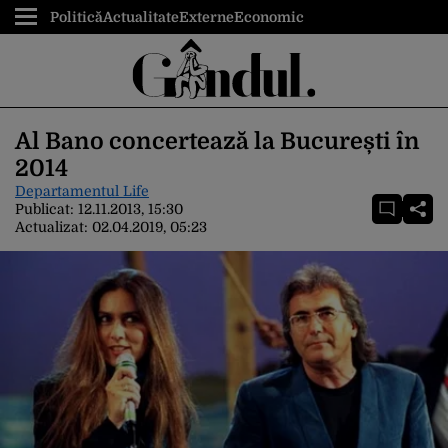
Politică
Actualitate
Externe
Economic
Al Bano concertează la București în
2014
Departamentul Life
Publicat:
12.11.2013, 15:30
Actualizat:
02.04.2019, 05:23