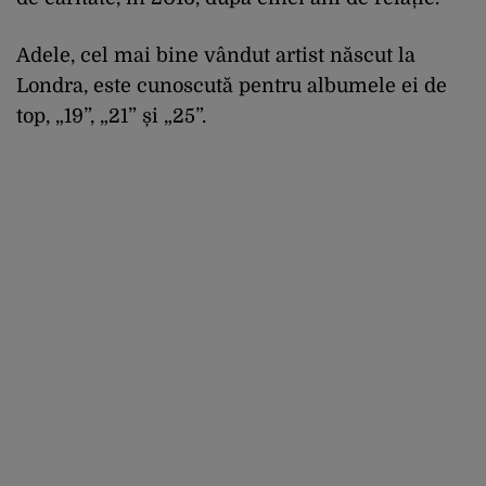
Adele, cel mai bine vândut artist născut la
Londra, este cunoscută pentru albumele ei de
top, „19”, „21” și „25”.