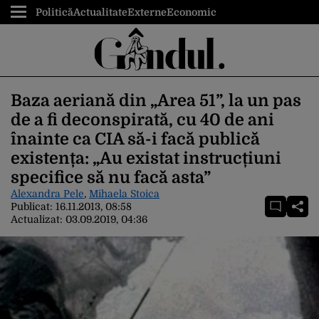
Politică
Actualitate
Externe
Economic
Baza aeriană din „Area 51”, la un pas
de a fi deconspirată, cu 40 de ani
înainte ca CIA să-i facă publică
existența: „Au existat instrucțiuni
specifice să nu facă asta”
Alexandra Pele
,
Mihaela Stoica
Publicat:
16.11.2013, 08:58
Actualizat:
03.09.2019, 04:36