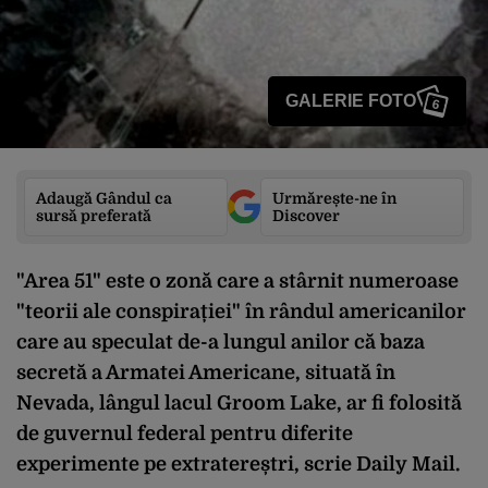
GALERIE FOTO
6
Adaugă Gândul ca
Urmărește-ne în
sursă preferată
Discover
"Area 51" este o zonă care a stârnit numeroase
"teorii ale conspirației" în rândul americanilor
care au speculat de-a lungul anilor că baza
secretă a Armatei Americane, situată în
Nevada, lângul lacul Groom Lake, ar fi folosită
de guvernul federal pentru diferite
experimente pe extratereștri, scrie Daily Mail.