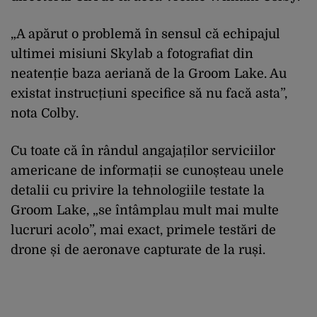
„A apărut o problemă în sensul că echipajul
ultimei misiuni Skylab a fotografiat din
neatenție baza aeriană de la Groom Lake. Au
existat instrucțiuni specifice să nu facă asta”,
nota Colby.
Cu toate că în rândul angajaților serviciilor
americane de informații se cunoșteau unele
detalii cu privire la tehnologiile testate la
Groom Lake, „se întâmplau mult mai multe
lucruri acolo”, mai exact, primele testări de
drone și de aeronave capturate de la ruși.