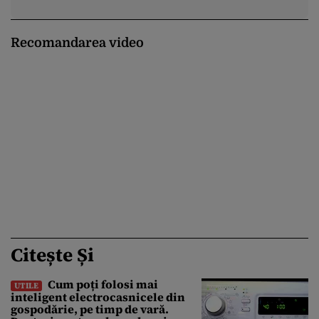
Recomandarea video
Citește Și
Cum poți folosi mai
UTILE
inteligent electrocasnicele din
gospodărie, pe timp de vară.