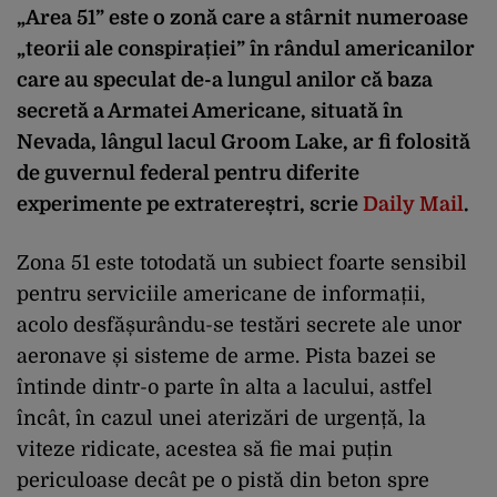
„Area 51” este o zonă care a stârnit numeroase
„teorii ale conspirației” în rândul americanilor
care au speculat de-a lungul anilor că baza
secretă a Armatei Americane, situată în
Nevada, lângul lacul Groom Lake, ar fi folosită
de guvernul federal pentru diferite
experimente pe extratereștri, scrie
Daily Mail
.
Zona 51 este totodată un subiect foarte sensibil
pentru serviciile americane de informații,
acolo desfășurându-se testări secrete ale unor
aeronave și sisteme de arme. Pista bazei se
întinde dintr-o parte în alta a lacului, astfel
încât, în cazul unei aterizări de urgență, la
viteze ridicate, acestea să fie mai puțin
periculoase decât pe o pistă din beton spre