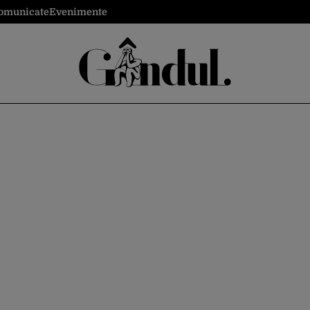
omunicate
Evenimente