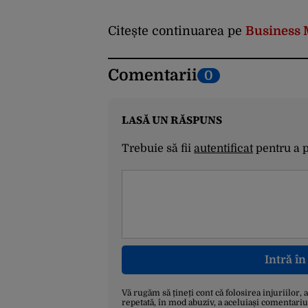
Citește continuarea pe
Business 
Comentarii
0
LASĂ UN RĂSPUNS
Trebuie să fii
autentificat
pentru a 
Intră î
Vă rugăm să țineți cont că folosirea injuriilor, 
repetată, în mod abuziv, a aceluiași comentariu