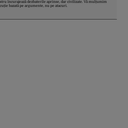
stru încurajează dezbaterile aprinse, dar civilizate. Vă mulțumim
scuție bazată pe argumente, nu pe atacuri.