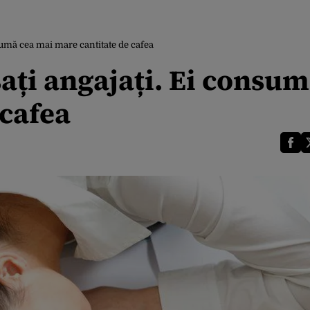
nsumă cea mai mare cantitate de cafea
sați angajați. Ei consu
 cafea