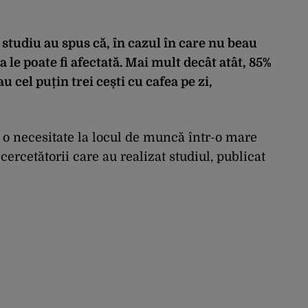
a studiu au spus că, în cazul în care nu beau
a le poate fi afectată. Mai mult decât atât, 85%
 cel puțin trei cești cu cafea pe zi,
 o necesitate la locul de muncă într-o mare
 cercetătorii care au realizat studiul, publicat