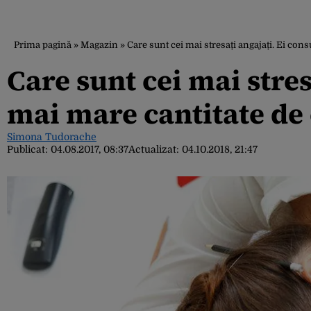
Prima pagină
»
Magazin
»
Care sunt cei mai stresați angajați. Ei co
Care sunt cei mai stre
mai mare cantitate de
Simona Tudorache
Publicat:
04.08.2017, 08:37
Actualizat:
04.10.2018, 21:47