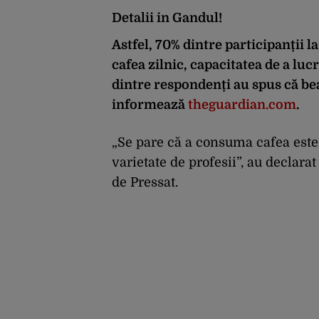
Detalii in Gandul!
Astfel, 70% dintre participanții l
cafea zilnic, capacitatea de a lucr
dintre respondenți au spus că beau
informează
theguardian.com
.
„Se pare că a consuma cafea este
varietate de profesii”, au declarat
de Pressat.