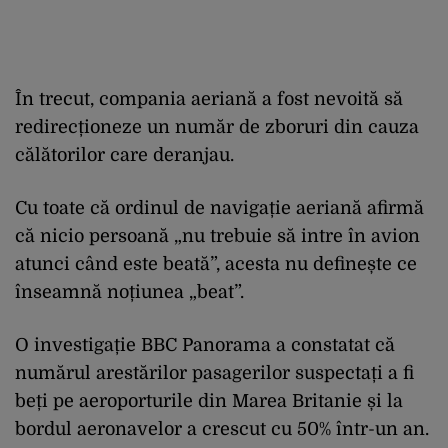
În trecut, compania aeriană a fost nevoită să
redirecționeze un număr de zboruri din cauza
călătorilor care deranjau.
Cu toate că ordinul de navigație aeriană afirmă
că nicio persoană „nu trebuie să intre în avion
atunci când este beată”, acesta nu definește ce
înseamnă noțiunea „beat”.
O investigație BBC Panorama a constatat că
numărul arestărilor pasagerilor suspectați a fi
beți pe aeroporturile din Marea Britanie și la
bordul aeronavelor a crescut cu 50% într-un an.