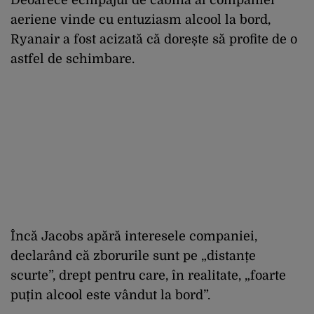
aeriene vinde cu entuziasm alcool la bord,
Ryanair a fost acizată că dorește să profite de o
astfel de schimbare.
Încă Jacobs apără interesele companiei,
declarând că zborurile sunt pe „distanțe
scurte”, drept pentru care, în realitate, „foarte
puțin alcool este vândut la bord”.