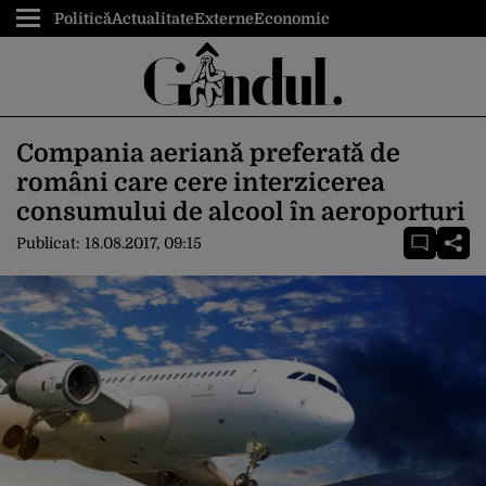
Politică
Actualitate
Externe
Economic
Compania aeriană preferată de
români care cere interzicerea
consumului de alcool în aeroporturi
Publicat:
18.08.2017, 09:15