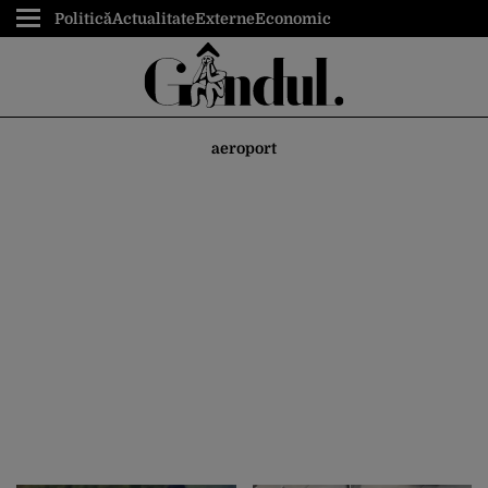
Politică
Actualitate
Externe
Economic
aeroport