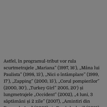
Astfel, în programul-tribut vor rula
scurtmetrajele „Mariana” (1997, 16′), „Mâna lui
Paulista” (1998, 15′), „Nici o întâmplare” (1999,
17′), „Zapping” (2000, 15′), „Corul pompierilor”
(2000, 30′), „Turkey Girl” 2005, 20′) și
lungmetrajele „Occident” (2002), „4 luni, 3
săptămâni și 2 zile” (2007), „Amintiri din