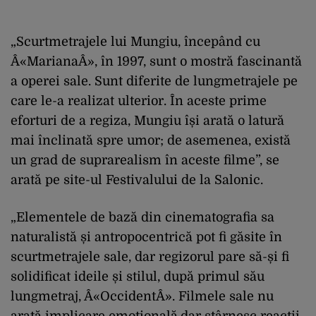
„Scurtmetrajele lui Mungiu, începând cu
Â«MarianaÂ», în 1997, sunt o mostră fascinantă
a operei sale. Sunt diferite de lungmetrajele pe
care le-a realizat ulterior. În aceste prime
eforturi de a regiza, Mungiu își arată o latură
mai înclinată spre umor; de asemenea, există
un grad de suprarealism în aceste filme”, se
arată pe site-ul Festivalului de la Salonic.
„Elementele de bază din cinematografia sa
naturalistă și antropocentrică pot fi găsite în
scurtmetrajele sale, dar regizorul pare să-și fi
solidificat ideile și stilul, după primul său
lungmetraj, Â«OccidentÂ». Filmele sale nu
arată implicare emoțională,dar stârnesc reacții