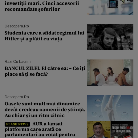
investiții mari. Cinci accesorii
recomandate șoferilor
Descopera.ro
Studenta care a sfidat regimul lui
Hitler și a plătit cu viața
Râzi Cu Lacrimi
BANCUL ZILEI. El către ea: – Ce îți
place să ți se facă?
Descopera.ro
Oasele sunt mult mai dinamice
decât credeau oamenii de știință.
Au chiar și un ritm zilnic
AUR a lansat
FLASH NEWS
platforma care arată ce
parlamentari au votat pentru