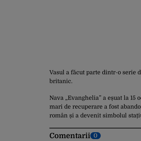
Vasul a făcut parte dintr-o serie
britanic.
Nava „Evanghelia” a eșuat la 15 o
mari de recuperare a fost abandon
român și a devenit simbolul stațiu
Comentarii
0