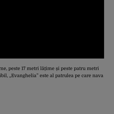
me, peste 17 metri lățime și peste patru metri
ibil, „Evanghelia” este al patrulea pe care nava