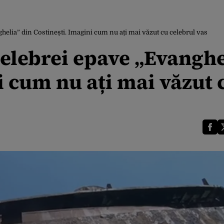
helia” din Costinești. Imagini cum nu ați mai văzut cu celebrul vas
celebrei epave „Evanghe
i cum nu ați mai văzut 