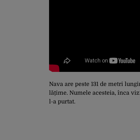
Nava are peste 131 de metri lungi
lățime. Numele acesteia, înca viz
l-a purtat.