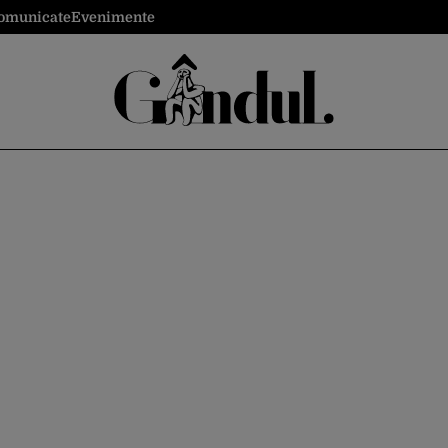
omunicate
Evenimente