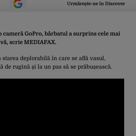
Urmărește-ne în Discover
 o cameră GoPro, bărbatul a surprins cele mai
vă, scrie
MEDIAFAX
.
starea deplorabilă în care se află vasul,
să de rugină și la un pas să se prăbușească.