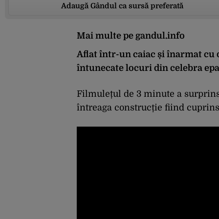
Adaugă Gândul ca sursă preferată
Mai multe pe gandul.info
Aflat într-un caiac și înarmat cu
întunecate locuri din celebra epa
Filmulețul de 3 minute a surprins 
întreaga construcție fiind cuprin