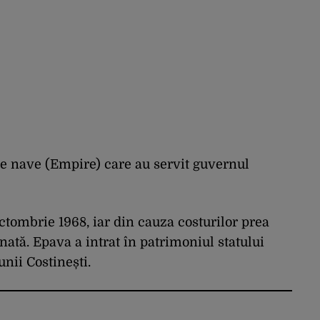
 de nave (Empire) care au servit guvernul
ctombrie 1968, iar din cauza costurilor prea
ată. Epava a intrat în patrimoniul statului
nii Costinești.