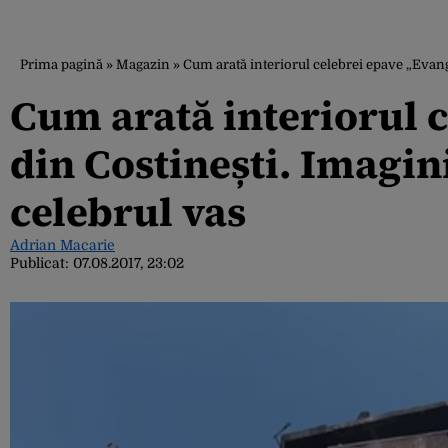
Prima pagină
»
Magazin
»
Cum arată interiorul celebrei epave „Evang
Cum arată interiorul 
din Costinești. Imagin
celebrul vas
Adrian Macarie
Publicat:
07.08.2017, 23:02