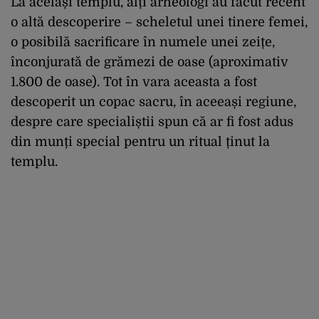
La același templu, alți arheologi au făcut recent
o altă descoperire – scheletul unei tinere femei,
o posibilă sacrificare în numele unei zeițe,
înconjurată de grămezi de oase (aproximativ
1.800 de oase). Tot în vara aceasta a fost
descoperit un copac sacru, în aceeași regiune,
despre care specialiștii spun că ar fi fost adus
din munți special pentru un ritual ținut la
templu.