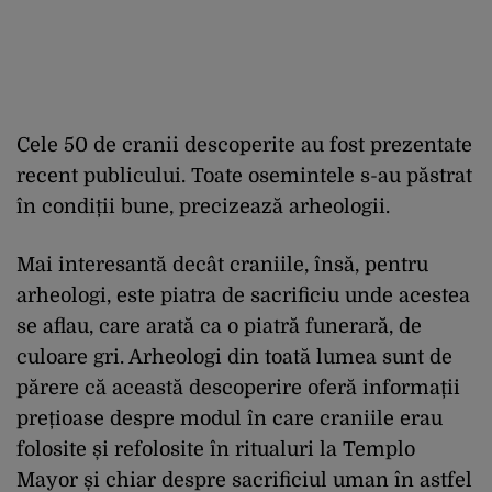
Cele 50 de cranii descoperite au fost prezentate
recent publicului. Toate osemintele s-au păstrat
în condiții bune, precizează arheologii.
Mai interesantă decât craniile, însă, pentru
arheologi, este piatra de sacrificiu unde acestea
se aflau, care arată ca o piatră funerară, de
culoare gri. Arheologi din toată lumea sunt de
părere că această descoperire oferă informații
prețioase despre modul în care craniile erau
folosite și refolosite în ritualuri la Templo
Mayor și chiar despre sacrificiul uman în astfel