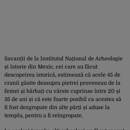
Savanții de la Institutul Național de Arheologie
și Istorie din Mexic, cei care au făcut
descopeirea istorică, estimează că acele 45 de
cranii găsite deasupra pietrei proveneau de la
femei și bărbați cu vârste cuprinse între 20 și
35 de ani și că este foarte posibil ca acestea să
fi fost dezgropate din alte părți și aduse la
templu, pentru a fi reîngropate.