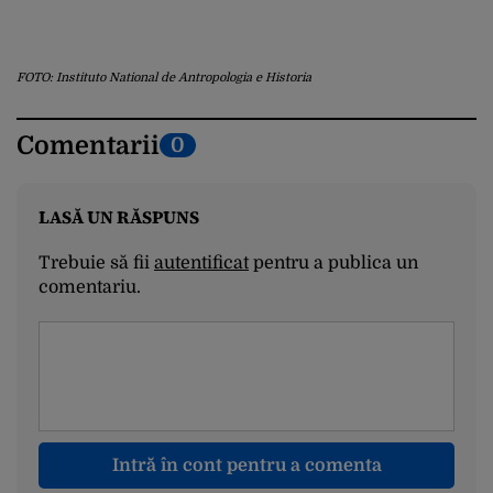
FOTO: Instituto National de Antropologia e Historia
Comentarii
0
LASĂ UN RĂSPUNS
Trebuie să fii
autentificat
pentru a publica un
comentariu.
Intră în cont pentru a comenta