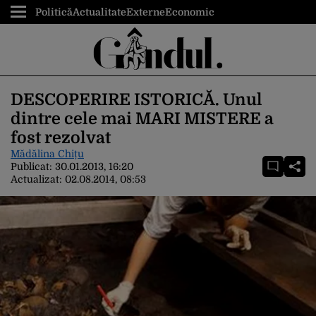
Politică
Actualitate
Externe
Economic
DESCOPERIRE ISTORICĂ. Unul
dintre cele mai MARI MISTERE a
fost rezolvat
Mădălina Chițu
Publicat:
30.01.2013, 16:20
Actualizat:
02.08.2014, 08:53