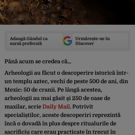
Adaugă Gândul ca
Urmărește-ne în
sursă preferată
Discover
Până acum se credea că...
Arheologii au făcut o descoperire istorică într-
un templu aztec, vechi de peste 500 de ani, din
Mexic: 50 de cranii. Pe lângă acestea,
arheologii au mai găsit și 250 de oase de
maxilar, scrie
Daily Mail
. Potrivit
specialiștilor, aceste descoperiri reprezintă
încă o dovadă în plus despre ritualurile de
sacrificiu care erau practicate în trecut în