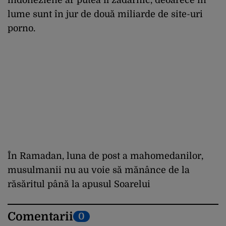
lume sunt în jur de două miliarde de site-uri
porno.
În Ramadan, luna de post a mahomedanilor,
musulmanii nu au voie să mănânce de la
răsăritul până la apusul Soarelui
Comentarii
0