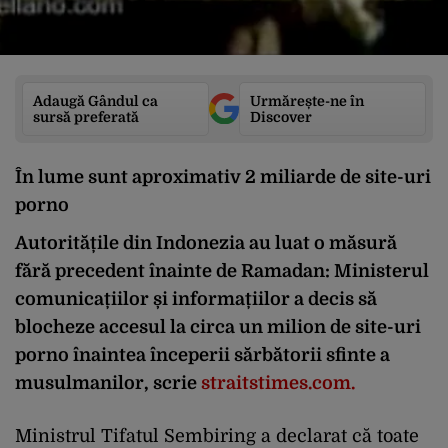
Adaugă Gândul ca
Urmărește-ne în
sursă preferată
Discover
În lume sunt aproximativ 2 miliarde de site-uri
porno
Autoritățile din Indonezia au luat o măsură
fără precedent înainte de Ramadan: Ministerul
comunicațiilor și informațiilor a decis să
blocheze accesul la circa un milion de site-uri
porno înaintea începerii sărbătorii sfinte a
musulmanilor, scrie
straitstimes.com.
Ministrul Tifatul Sembiring a declarat că toate