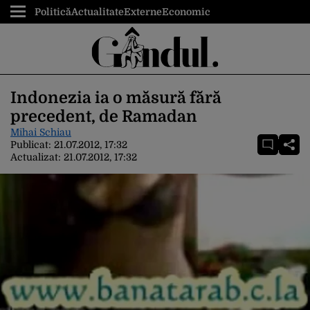
Politică
Actualitate
Externe
Economic
Indonezia ia o măsură fără
precedent, de Ramadan
Mihai Schiau
Publicat:
21.07.2012, 17:32
Actualizat:
21.07.2012, 17:32