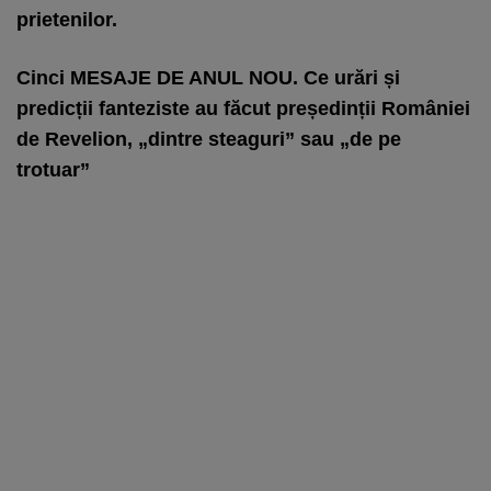
prietenilor.
Cinci MESAJE DE ANUL NOU. Ce urări și
predicții fanteziste au făcut președinții României
de Revelion, „dintre steaguri” sau „de pe
trotuar”