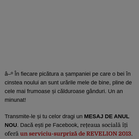
â–º În fiecare picătura a șampaniei pe care o bei în
cinstea noului an sunt urările mele de bine, pline de
cele mai frumoase și călduroase gânduri. Un an
minunat!
Transmite-le și tu celor dragi un
MESAJ DE ANUL
NOU
. Dacă ești pe Facebook
, rețeaua socială îți
oferă
un serviciu-surpriză de REVELION 2013
.