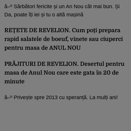
â–º Sărbători fericite și un An Nou cât mai bun. Și
Da, poate îți iei și tu o altă mașină
REȚETE DE REVELION. Cum poți prepara
rapid salatele de boeuf, vinete sau ciuperci
pentru masa de ANUL NOU
PRĂJITURI DE REVELION. Desertul pentru
masa de Anul Nou care este gata în 20 de
minute
â–º Privește spre 2013 cu speranță. La mulți ani!