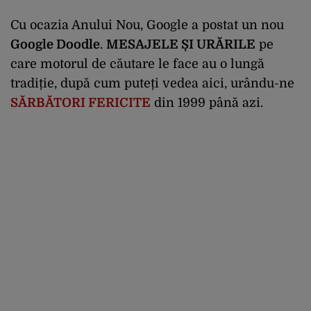
Cu ocazia Anului Nou, Google a postat un nou
Google Doodle
.
MESAJELE ȘI URĂRILE
pe
care motorul de căutare le face au o lungă
tradiție, după cum puteți vedea aici, urându-ne
SĂRBĂTORI FERICITE
din 1999 până azi.