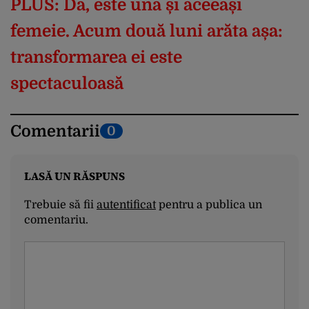
PLUS: Da, este una și aceeași
femeie. Acum două luni arăta așa:
transformarea ei este
spectaculoasă
Comentarii
0
LASĂ UN RĂSPUNS
Trebuie să fii
autentificat
pentru a publica un
comentariu.