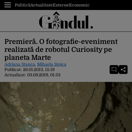
Politică
Actualitate
Externe
Economic
Premieră. O fotografie-eveniment
realizată de robotul Curiosity pe
planeta Marte
Adriana Stanca
,
Mihaela Stoica
Publicat:
26.01.2013, 15:19
Actualizat:
03.09.2019, 01:53