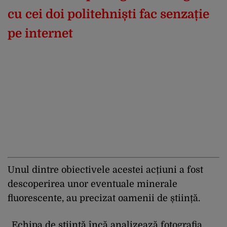
cu cei doi politehniști fac senzație
pe internet
Unul dintre obiectivele acestei acțiuni a fost
descoperirea unor eventuale minerale
fluorescente, au precizat oamenii de știință.
„Echipa de știință încă analizează fotografia.