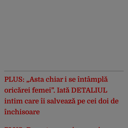
PLUS:
„Asta chiar i se întâmplă
oricărei femei”. Iată DETALIUL
intim care îi salvează pe cei doi de
închisoare