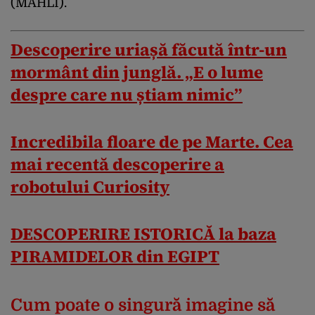
(MAHLI).
Descoperire uriașă făcută într-un
mormânt din junglă. „E o lume
despre care nu știam nimic”
Incredibila floare de pe Marte. Cea
mai recentă descoperire a
robotului Curiosity
DESCOPERIRE ISTORICĂ la baza
PIRAMIDELOR din EGIPT
Cum poate o singură imagine să