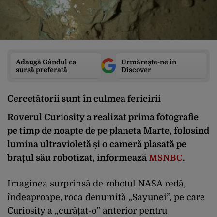
Adaugă Gândul ca
Urmărește-ne în
sursă preferată
Discover
Cercetătorii sunt în culmea fericirii
Roverul Curiosity a realizat
prima fotografie
pe timp de noapte de pe planeta Marte
, folosind
lumina ultravioletă și o cameră plasată pe
brațul său robotizat, informează
MSNBC
.
Imaginea surprinsă de robotul NASA redă,
îndeaproape, roca denumită „Sayunei”, pe care
Curiosity a „curățat-o” anterior pentru