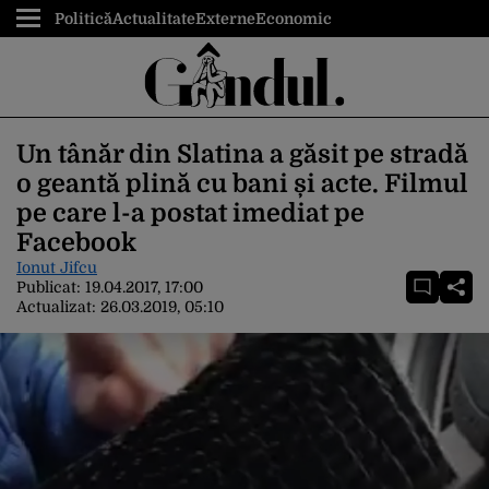
Politică
Actualitate
Externe
Economic
Un tânăr din Slatina a găsit pe stradă
o geantă plină cu bani și acte. Filmul
pe care l-a postat imediat pe
Facebook
Ionut Jifcu
Publicat:
19.04.2017, 17:00
Actualizat:
26.03.2019, 05:10