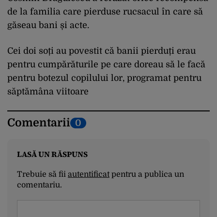
de la familia care pierduse rucsacul în care să
găseau bani și acte.
Cei doi soți au povestit că banii pierduți erau
pentru cumpărăturile pe care doreau să le facă
pentru botezul copilului lor, programat pentru
săptămâna viitoare
Comentarii
0
LASĂ UN RĂSPUNS
Trebuie să fii
autentificat
pentru a publica un
comentariu.