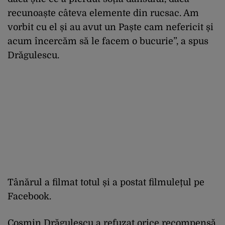
recunoaște câteva elemente din rucsac. Am
vorbit cu el și au avut un Paște cam nefericit și
acum încercăm să le facem o bucurie”, a spus
Drăgulescu.
Tânărul a filmat totul și a postat filmulețul pe
Facebook.
Cosmin Drăgulescu a refuzat orice recompensă