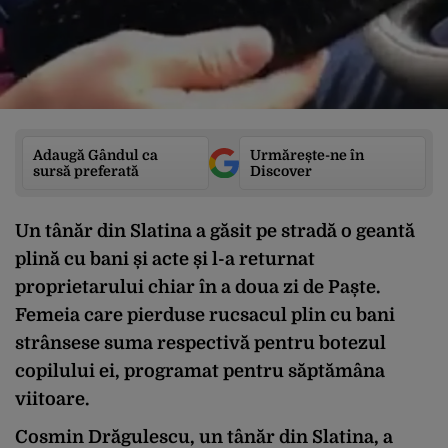
Adaugă Gândul ca
Urmărește-ne în
sursă preferată
Discover
Un tânăr din Slatina a găsit pe stradă o geantă
plină cu bani și acte și l-a returnat
proprietarului chiar în a doua zi de Paște.
Femeia care pierduse rucsacul plin cu bani
strânsese suma respectivă pentru botezul
copilului ei, programat pentru săptămâna
viitoare.
Cosmin Drăgulescu, un tânăr din Slatina, a