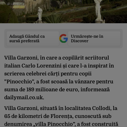
Adaugă Gândul ca
Urmărește-ne în
sursă preferată
Discover
Villa Garzoni, în care a copilărit scriitorul
italian Carlo Lorenzini și care l-a inspirat în
scrierea celebrei cărți pentru copii
"Pinocchio", a fost scoasă la vânzare pentru
suma de 189 milioane de euro, informează
dailymail.co.uk.
Villa Garzoni, situată în localitatea Collodi, la
65 de kilometri de Florența, cunoscută sub
denumirea „villa Pinocchio”, a fost construită