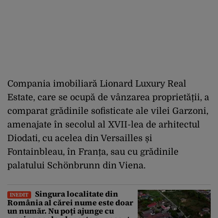
Compania imobiliară Lionard Luxury Real
Estate, care se ocupă de vânzarea proprietății, a
comparat grădinile sofisticate ale vilei Garzoni,
amenajate în secolul al XVII-lea de arhitectul
Diodati, cu acelea din Versailles și
Fontainbleau, în Franța, sau cu grădinile
palatului Schönbrunn din Viena.
Singura localitate din
INEDIT
România al cărei nume este doar
un număr. Nu poți ajunge cu