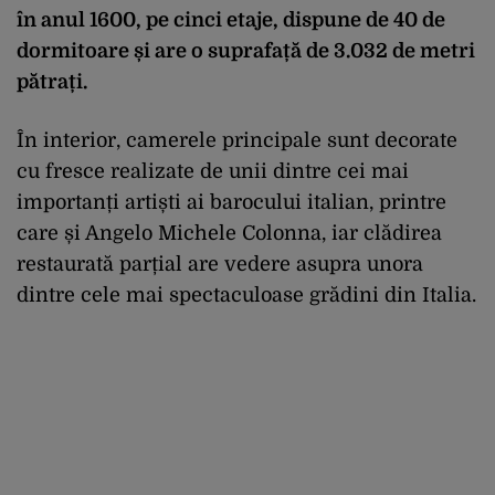
în anul 1600, pe cinci etaje, dispune de 40 de
dormitoare și are o suprafață de 3.032 de metri
pătrați.
În interior, camerele principale sunt decorate
cu fresce realizate de unii dintre cei mai
importanți artiști ai barocului italian, printre
care și Angelo Michele Colonna, iar clădirea
restaurată parțial are vedere asupra unora
dintre cele mai spectaculoase grădini din Italia.