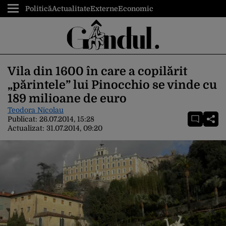
Politică
Actualitate
Externe
Economic
Vila din 1600 în care a copilărit
„părintele” lui Pinocchio se vinde cu
189 milioane de euro
Teodora Nicolau
Publicat:
26.07.2014, 15:28
Actualizat:
31.07.2014, 09:20