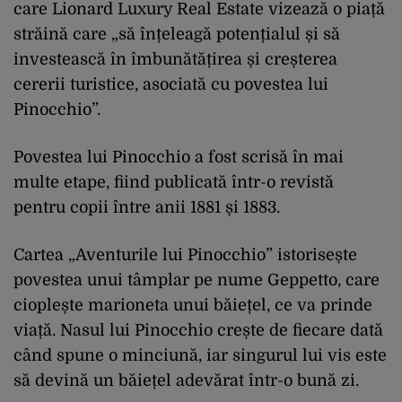
care Lionard Luxury Real Estate vizează o piață
străină care „să înțeleagă potențialul și să
investească în îmbunătățirea și creșterea
cererii turistice, asociată cu povestea lui
Pinocchio”.
Povestea lui Pinocchio a fost scrisă în mai
multe etape, fiind publicată într-o revistă
pentru copii între anii 1881 și 1883.
Cartea „Aventurile lui Pinocchio” istorisește
povestea unui tâmplar pe nume Geppetto, care
cioplește marioneta unui băiețel, ce va prinde
viață. Nasul lui Pinocchio crește de fiecare dată
când spune o minciună, iar singurul lui vis este
să devină un băiețel adevărat într-o bună zi.