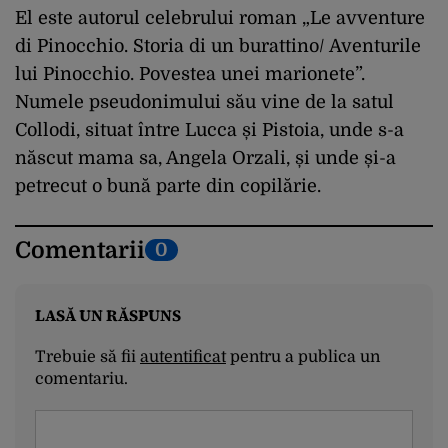
El este autorul celebrului roman „Le avventure
di Pinocchio. Storia di un burattino/ Aventurile
lui Pinocchio. Povestea unei marionete”.
Numele pseudonimului său vine de la satul
Collodi, situat între Lucca și Pistoia, unde s-a
născut mama sa, Angela Orzali, și unde și-a
petrecut o bună parte din copilărie.
Comentarii
0
LASĂ UN RĂSPUNS
Trebuie să fii
autentificat
pentru a publica un
comentariu.